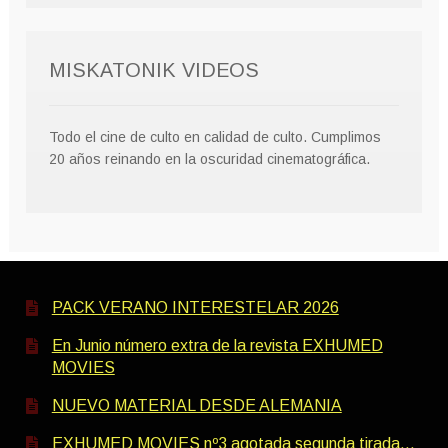
MISKATONIK VIDEOS
Todo el cine de culto en calidad de culto. Cumplimos
20 años reinando en la oscuridad cinematográfica.
PACK VERANO INTERESTELAR 2026
En Junio número extra de la revista EXHUMED
MOVIES
NUEVO MATERIAL DESDE ALEMANIA
EXHUMED MOVIES nº3 agotada segunda tirada…