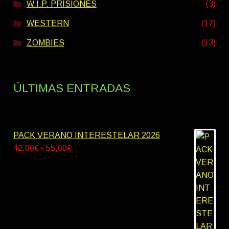
W.I.P. PRISIONES
(3)
WESTERN
(17)
ZOMBIES
(13)
ÚLTIMAS ENTRADAS
PACK VERANO INTERESTELAR 2026
Rango
42,00
€
-
55,00
€
de
precios:
desde
42,00€
hasta
55,00€