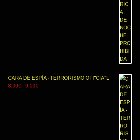
de
10,00€
precios:
desde
8,00€
hasta
9,00€
CARA DE ESPÍA -TERRORISMO OFI"CIA"L
Rango
8,00
€
-
9,00
€
de
precios:
desde
8,00€
hasta
9,00€