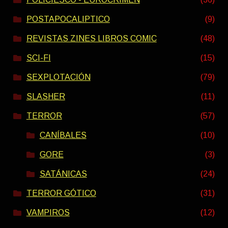
POSTAPOCALIPTICO
(9)
REVISTAS ZINES LIBROS COMIC
(48)
SCI-FI
(15)
SEXPLOTACIÓN
(79)
SLASHER
(11)
TERROR
(57)
CANÍBALES
(10)
GORE
(3)
SATÁNICAS
(24)
TERROR GÓTICO
(31)
VAMPIROS
(12)