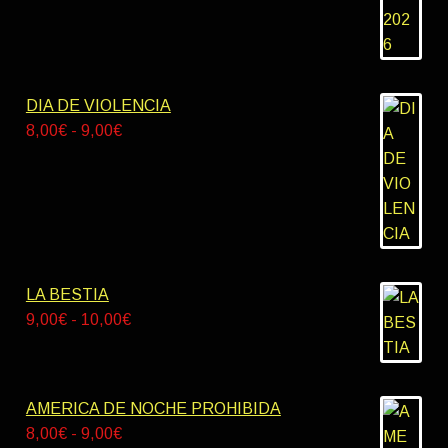
DIA DE VIOLENCIA
Rango
8,00
€
-
9,00
€
de
precios:
desde
8,00€
hasta
9,00€
LA BESTIA
Rango
9,00
€
-
10,00
€
de
precios:
desde
AMERICA DE NOCHE PROHIBIDA
9,00€
Rango
8,00
€
-
9,00
€
hasta