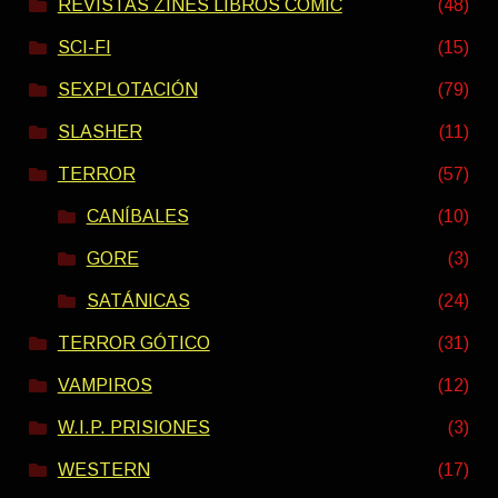
REVISTAS ZINES LIBROS COMIC
(48)
SCI-FI
(15)
SEXPLOTACIÓN
(79)
SLASHER
(11)
TERROR
(57)
CANÍBALES
(10)
GORE
(3)
SATÁNICAS
(24)
TERROR GÓTICO
(31)
VAMPIROS
(12)
W.I.P. PRISIONES
(3)
WESTERN
(17)