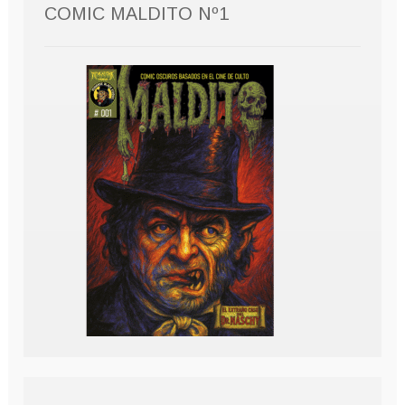
COMIC MALDITO Nº1