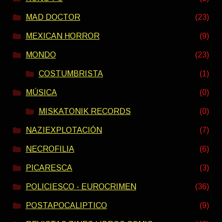
MAD DOCTOR
(23)
MEXICAN HORROR
(9)
MONDO
(23)
COSTUMBRISTA
(1)
MÚSICA
(0)
MISKATONIK RECORDS
(0)
NAZIEXPLOTACIÓN
(7)
NECROFILIA
(6)
PICARESCA
(3)
POLICIESCO - EUROCRIMEN
(36)
POSTAPOCALIPTICO
(9)