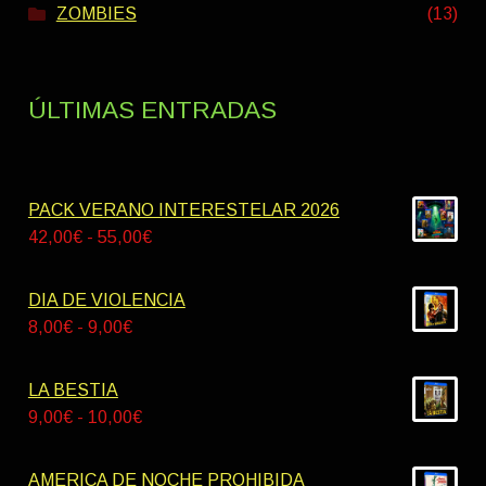
ZOMBIES
(13)
ÚLTIMAS ENTRADAS
PACK VERANO INTERESTELAR 2026
Rango
42,00
€
-
55,00
€
de
precios:
DIA DE VIOLENCIA
desde
Rango
8,00
€
-
9,00
€
42,00€
de
hasta
precios:
LA BESTIA
55,00€
desde
Rango
9,00
€
-
10,00
€
8,00€
de
hasta
precios:
AMERICA DE NOCHE PROHIBIDA