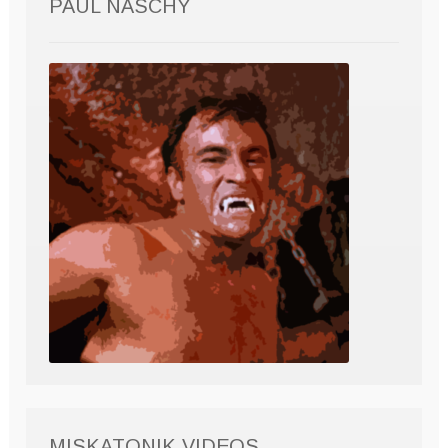
PAUL NASCHY
MISKATONIK VIDEOS