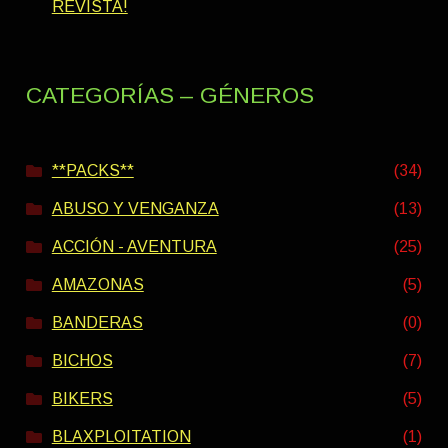
REVISTA!
CATEGORÍAS – GÉNEROS
**PACKS**
(34)
ABUSO Y VENGANZA
(13)
ACCIÓN - AVENTURA
(25)
AMAZONAS
(5)
BANDERAS
(0)
BICHOS
(7)
BIKERS
(5)
BLAXPLOITATION
(1)