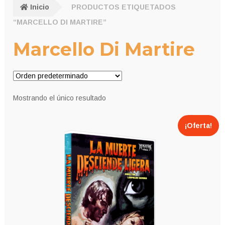
Inicio
PRODUCTOS ETIQUETADOS
“MARCELLO DI MARTIRE”
Marcello Di Martire
Mostrando el único resultado
¡Oferta!