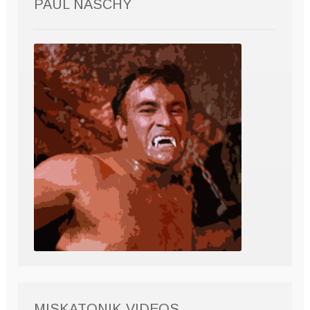
PAUL NASCHY
MISKATONIK VIDEOS