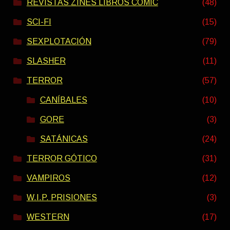
REVISTAS ZINES LIBROS COMIC
(48)
SCI-FI
(15)
SEXPLOTACIÓN
(79)
SLASHER
(11)
TERROR
(57)
CANÍBALES
(10)
GORE
(3)
SATÁNICAS
(24)
TERROR GÓTICO
(31)
VAMPIROS
(12)
W.I.P. PRISIONES
(3)
WESTERN
(17)