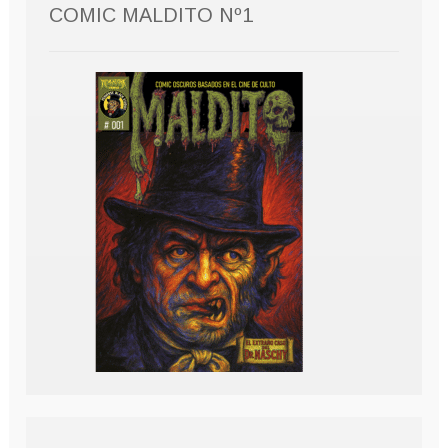
COMIC MALDITO Nº1