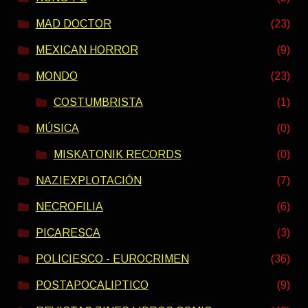
MAD DOCTOR
(23)
MEXICAN HORROR
(9)
MONDO
(23)
COSTUMBRISTA
(1)
MÚSICA
(0)
MISKATONIK RECORDS
(0)
NAZIEXPLOTACIÓN
(7)
NECROFILIA
(6)
PICARESCA
(3)
POLICIESCO - EUROCRIMEN
(36)
POSTAPOCALIPTICO
(9)