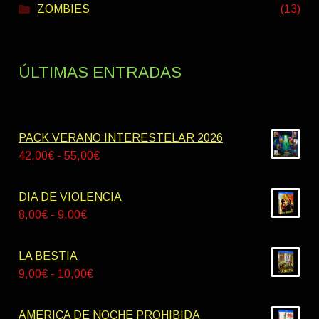
ZOMBIES
(13)
ÚLTIMAS ENTRADAS
PACK VERANO INTERESTELAR 2026
Rango
42,00
€
-
55,00
€
de
precios:
DIA DE VIOLENCIA
desde
Rango
8,00
€
-
9,00
€
42,00€
de
hasta
precios:
LA BESTIA
55,00€
desde
Rango
9,00
€
-
10,00
€
8,00€
de
hasta
precios:
AMERICA DE NOCHE PROHIBIDA