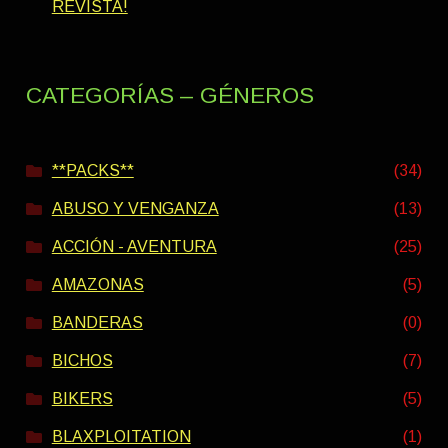
REVISTA!
CATEGORÍAS – GÉNEROS
**PACKS**
(34)
ABUSO Y VENGANZA
(13)
ACCIÓN - AVENTURA
(25)
AMAZONAS
(5)
BANDERAS
(0)
BICHOS
(7)
BIKERS
(5)
BLAXPLOITATION
(1)