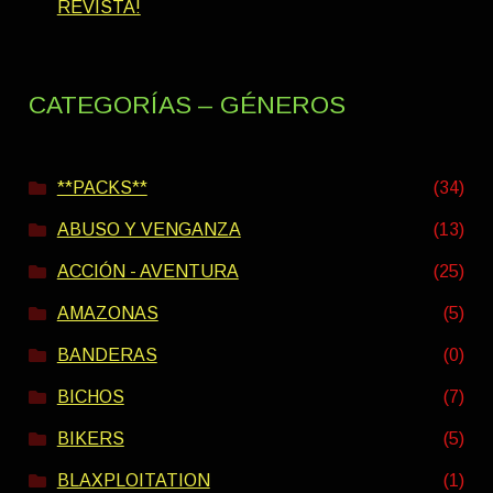
REVISTA!
CATEGORÍAS – GÉNEROS
**PACKS**
(34)
ABUSO Y VENGANZA
(13)
ACCIÓN - AVENTURA
(25)
AMAZONAS
(5)
BANDERAS
(0)
BICHOS
(7)
BIKERS
(5)
BLAXPLOITATION
(1)