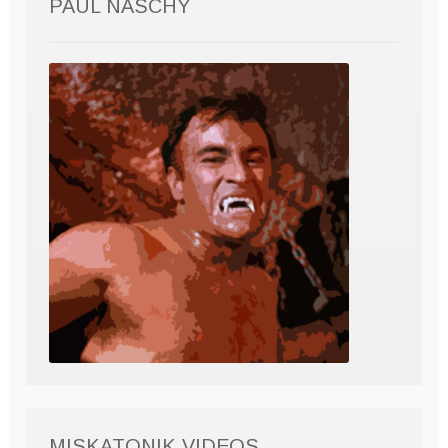
PAUL NASCHY
MISKATONIK VIDEOS