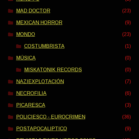
MAD DOCTOR
(23)
MEXICAN HORROR
(9)
MONDO
(23)
COSTUMBRISTA
(1)
MÚSICA
(0)
MISKATONIK RECORDS
(0)
NAZIEXPLOTACIÓN
(7)
NECROFILIA
(6)
PICARESCA
(3)
POLICIESCO - EUROCRIMEN
(36)
POSTAPOCALIPTICO
(9)