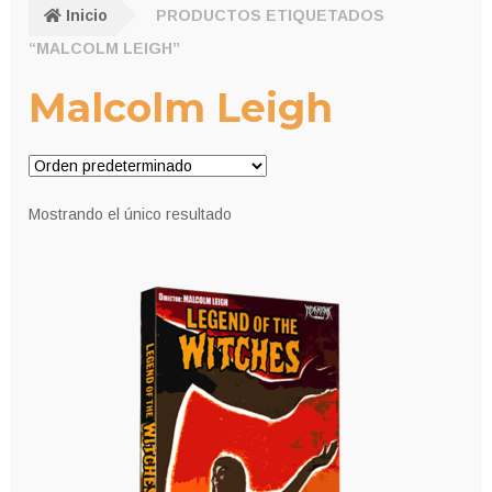
Inicio
PRODUCTOS ETIQUETADOS
“MALCOLM LEIGH”
Malcolm Leigh
Mostrando el único resultado