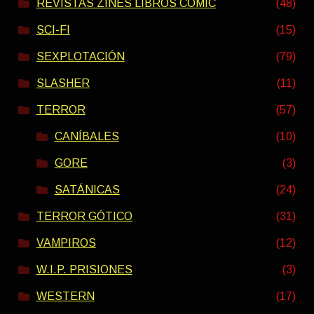
REVISTAS ZINES LIBROS COMIC
(48)
SCI-FI
(15)
SEXPLOTACIÓN
(79)
SLASHER
(11)
TERROR
(57)
CANÍBALES
(10)
GORE
(3)
SATÁNICAS
(24)
TERROR GÓTICO
(31)
VAMPIROS
(12)
W.I.P. PRISIONES
(3)
WESTERN
(17)