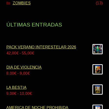
ZOMBIES
(13)
ÚLTIMAS ENTRADAS
PACK VERANO INTERESTELAR 2026
Rango
42,00
€
-
55,00
€
de
precios:
DIA DE VIOLENCIA
desde
Rango
8,00
€
-
9,00
€
42,00€
de
hasta
precios:
LA BESTIA
55,00€
desde
Rango
9,00
€
-
10,00
€
8,00€
de
hasta
precios:
AMERICA DE NOCHE PROHIBIDA