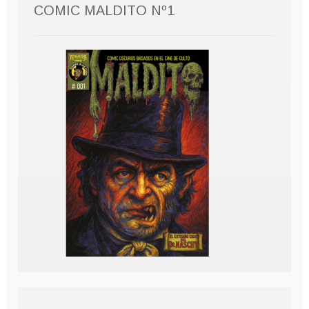
COMIC MALDITO Nº1