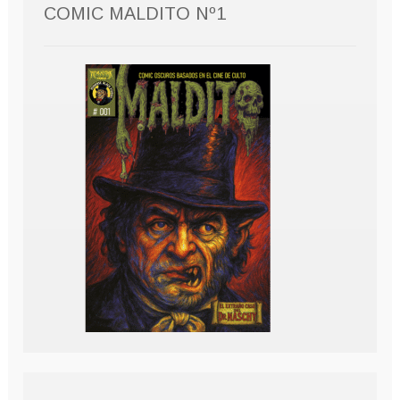
COMIC MALDITO Nº1