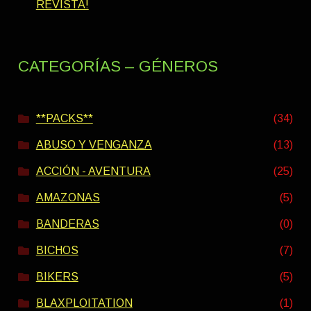
REVISTA!
CATEGORÍAS – GÉNEROS
**PACKS**
(34)
ABUSO Y VENGANZA
(13)
ACCIÓN - AVENTURA
(25)
AMAZONAS
(5)
BANDERAS
(0)
BICHOS
(7)
BIKERS
(5)
BLAXPLOITATION
(1)