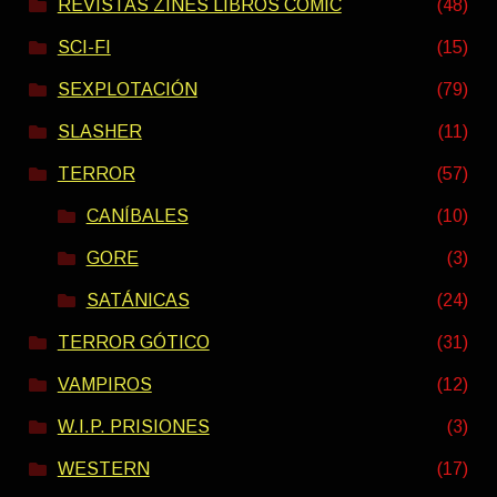
REVISTAS ZINES LIBROS COMIC
(48)
SCI-FI
(15)
SEXPLOTACIÓN
(79)
SLASHER
(11)
TERROR
(57)
CANÍBALES
(10)
GORE
(3)
SATÁNICAS
(24)
TERROR GÓTICO
(31)
VAMPIROS
(12)
W.I.P. PRISIONES
(3)
WESTERN
(17)