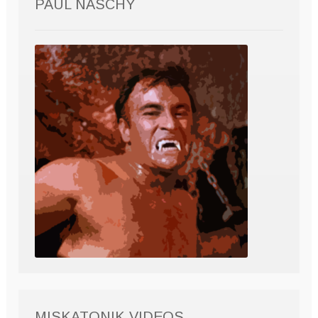
PAUL NASCHY
MISKATONIK VIDEOS