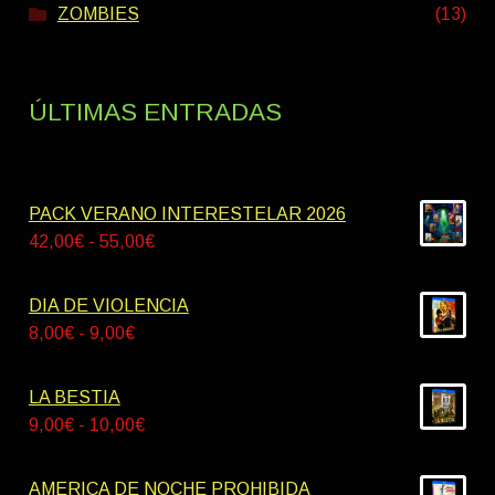
ZOMBIES
(13)
ÚLTIMAS ENTRADAS
PACK VERANO INTERESTELAR 2026
Rango
42,00
€
-
55,00
€
de
precios:
DIA DE VIOLENCIA
desde
Rango
8,00
€
-
9,00
€
42,00€
de
hasta
precios:
LA BESTIA
55,00€
desde
Rango
9,00
€
-
10,00
€
8,00€
de
hasta
precios:
AMERICA DE NOCHE PROHIBIDA