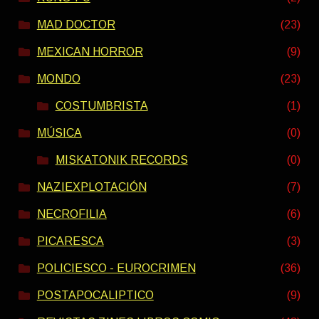
MAD DOCTOR
(23)
MEXICAN HORROR
(9)
MONDO
(23)
COSTUMBRISTA
(1)
MÚSICA
(0)
MISKATONIK RECORDS
(0)
NAZIEXPLOTACIÓN
(7)
NECROFILIA
(6)
PICARESCA
(3)
POLICIESCO - EUROCRIMEN
(36)
POSTAPOCALIPTICO
(9)