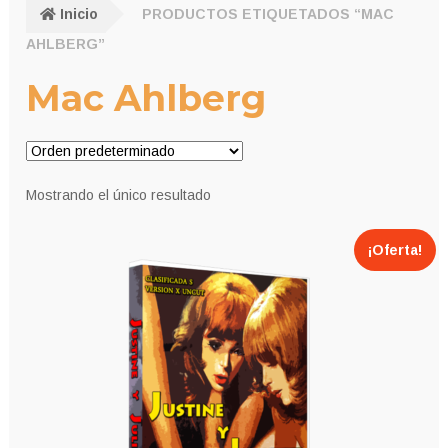
Inicio
PRODUCTOS ETIQUETADOS “MAC
AHLBERG”
Mac Ahlberg
Mostrando el único resultado
¡Oferta!