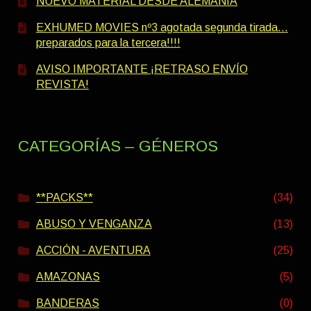
NUEVO MATERIAL DESDE ALEMANIA
EXHUMED MOVIES nº3 agotada segunda tirada…
preparados para la tercera!!!!
AVISO IMPORTANTE ¡RETRASO ENVÍO
REVISTA!
CATEGORÍAS – GÉNEROS
**PACKS**
(34)
ABUSO Y VENGANZA
(13)
ACCIÓN - AVENTURA
(25)
AMAZONAS
(5)
BANDERAS
(0)