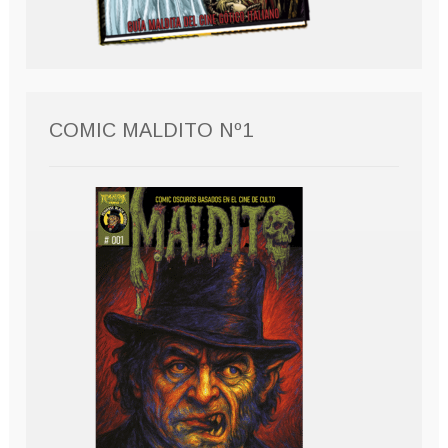
COMIC MALDITO Nº1