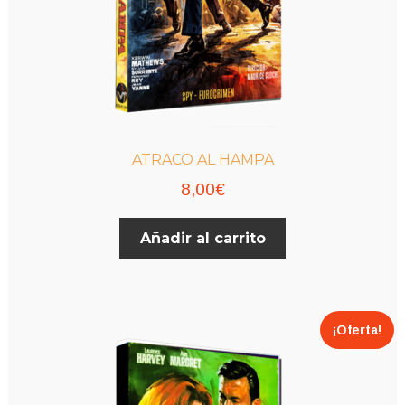
ATRACO AL HAMPA
8,00
€
Añadir al carrito
¡Oferta!