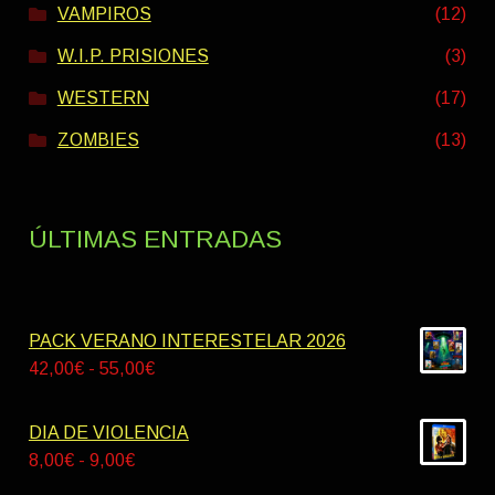
VAMPIROS
(12)
W.I.P. PRISIONES
(3)
WESTERN
(17)
ZOMBIES
(13)
ÚLTIMAS ENTRADAS
PACK VERANO INTERESTELAR 2026
Rango
42,00
€
-
55,00
€
de
precios:
DIA DE VIOLENCIA
desde
Rango
8,00
€
-
9,00
€
42,00€
de