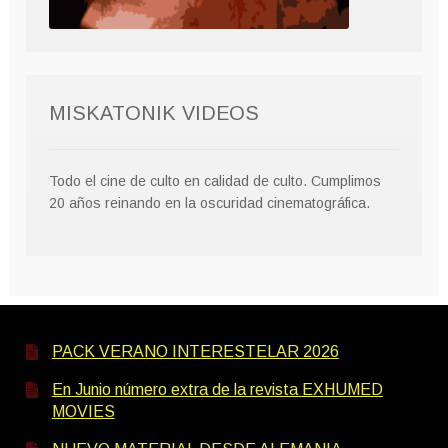
MISKATONIK VIDEOS
Todo el cine de culto en calidad de culto. Cumplimos
20 años reinando en la oscuridad cinematográfica.
PACK VERANO INTERESTELAR 2026
En Junio número extra de la revista EXHUMED
MOVIES