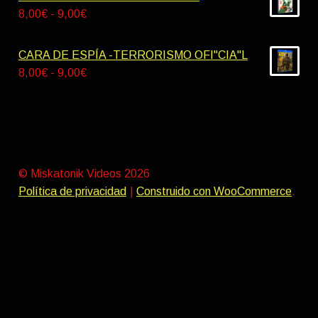
9,00€
desde
Rango
8,00
€
-
9,00
€
9,00€
de
hasta
precios:
CARA DE ESPÍA -TERRORISMO OFI"CIA"L
10,00€
desde
Rango
8,00
€
-
9,00
€
8,00€
de
hasta
precios:
9,00€
desde
8,00€
hasta
© Miskatonik Videos 2026
9,00€
Política de privacidad
Construido con WooCommerce
.