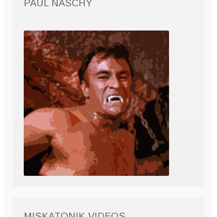
PAUL NASCHY
MISKATONIK VIDEOS