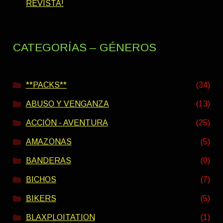
REVISTA!
CATEGORÍAS – GÉNEROS
**PACKS**
(34)
ABUSO Y VENGANZA
(13)
ACCIÓN - AVENTURA
(25)
AMAZONAS
(5)
BANDERAS
(0)
BICHOS
(7)
BIKERS
(5)
BLAXPLOITATION
(1)