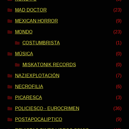
MAD DOCTOR
(23)
MEXICAN HORROR
(9)
MONDO
(23)
COSTUMBRISTA
(1)
MÚSICA
(0)
MISKATONIK RECORDS
(0)
NAZIEXPLOTACIÓN
(7)
NECROFILIA
(6)
PICARESCA
(3)
POLICIESCO - EUROCRIMEN
(36)
POSTAPOCALIPTICO
(9)