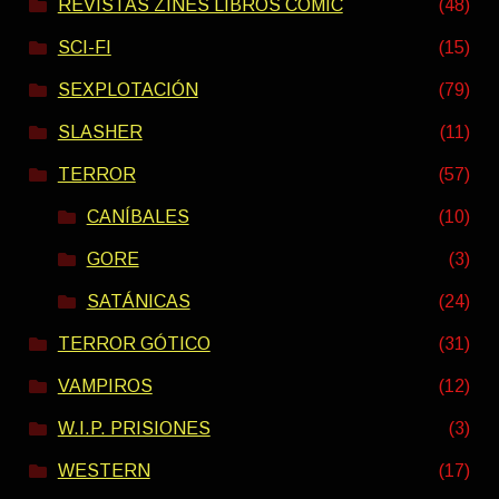
REVISTAS ZINES LIBROS COMIC
(48)
SCI-FI
(15)
SEXPLOTACIÓN
(79)
SLASHER
(11)
TERROR
(57)
CANÍBALES
(10)
GORE
(3)
SATÁNICAS
(24)
TERROR GÓTICO
(31)
VAMPIROS
(12)
W.I.P. PRISIONES
(3)
WESTERN
(17)