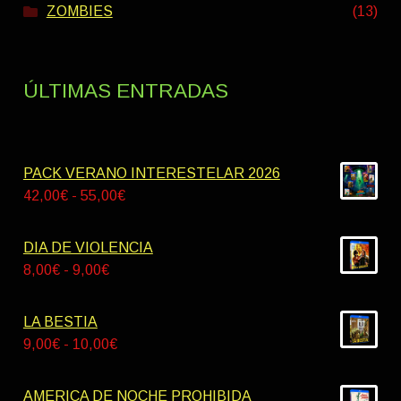
ZOMBIES
(13)
ÚLTIMAS ENTRADAS
PACK VERANO INTERESTELAR 2026
Rango
42,00
€
-
55,00
€
de
precios:
DIA DE VIOLENCIA
desde
Rango
8,00
€
-
9,00
€
42,00€
de
hasta
precios:
LA BESTIA
55,00€
desde
Rango
9,00
€
-
10,00
€
8,00€
de
hasta
precios:
AMERICA DE NOCHE PROHIBIDA