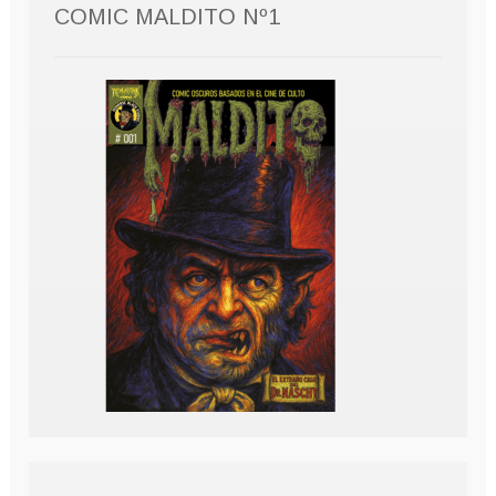
COMIC MALDITO Nº1