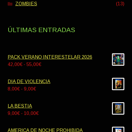
ZOMBIES
(13)
ÚLTIMAS ENTRADAS
PACK VERANO INTERESTELAR 2026
Rango
42,00
€
-
55,00
€
de
precios:
DIA DE VIOLENCIA
desde
Rango
8,00
€
-
9,00
€
42,00€
de
hasta
precios:
LA BESTIA
55,00€
desde
Rango
9,00
€
-
10,00
€
8,00€
de
hasta
precios:
AMERICA DE NOCHE PROHIBIDA