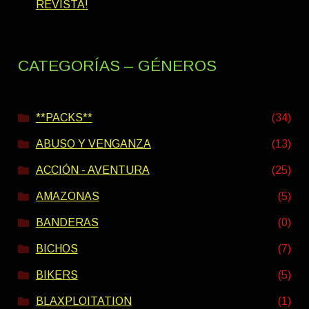
REVISTA!
CATEGORÍAS – GÉNEROS
**PACKS**
(34)
ABUSO Y VENGANZA
(13)
ACCIÓN - AVENTURA
(25)
AMAZONAS
(5)
BANDERAS
(0)
BICHOS
(7)
BIKERS
(5)
BLAXPLOITATION
(1)