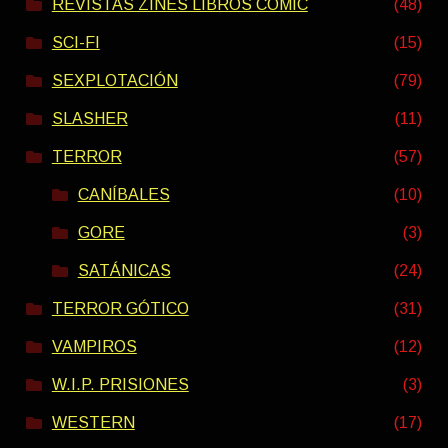
REVISTAS ZINES LIBROS COMIC
(48)
SCI-FI
(15)
SEXPLOTACIÓN
(79)
SLASHER
(11)
TERROR
(57)
CANÍBALES
(10)
GORE
(3)
SATÁNICAS
(24)
TERROR GÓTICO
(31)
VAMPIROS
(12)
W.I.P. PRISIONES
(3)
WESTERN
(17)