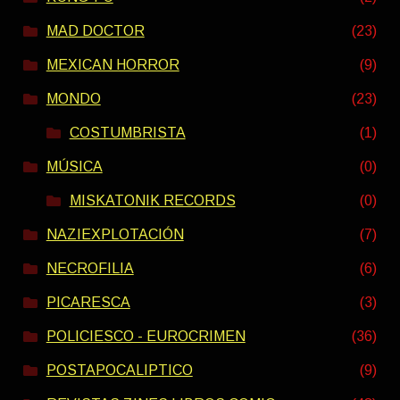
MAD DOCTOR
(23)
MEXICAN HORROR
(9)
MONDO
(23)
COSTUMBRISTA
(1)
MÚSICA
(0)
MISKATONIK RECORDS
(0)
NAZIEXPLOTACIÓN
(7)
NECROFILIA
(6)
PICARESCA
(3)
POLICIESCO - EUROCRIMEN
(36)
POSTAPOCALIPTICO
(9)