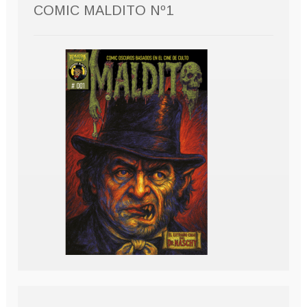
COMIC MALDITO Nº1