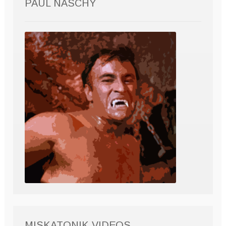
PAUL NASCHY
MISKATONIK VIDEOS