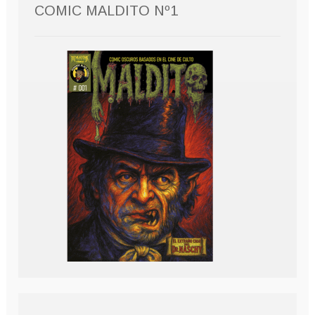
COMIC MALDITO Nº1