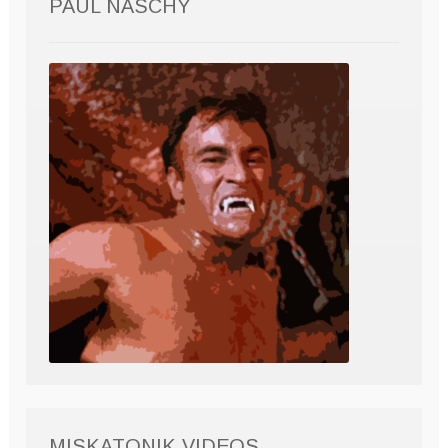
PAUL NASCHY
MISKATONIK VIDEOS