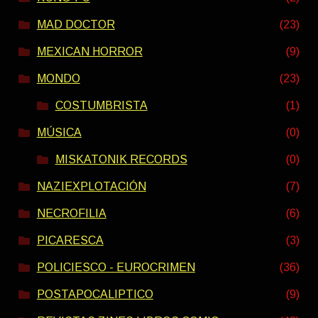
MAD DOCTOR
(23)
MEXICAN HORROR
(9)
MONDO
(23)
COSTUMBRISTA
(1)
MÚSICA
(0)
MISKATONIK RECORDS
(0)
NAZIEXPLOTACIÓN
(7)
NECROFILIA
(6)
PICARESCA
(3)
POLICIESCO - EUROCRIMEN
(36)
POSTAPOCALIPTICO
(9)