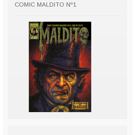
COMIC MALDITO Nº1