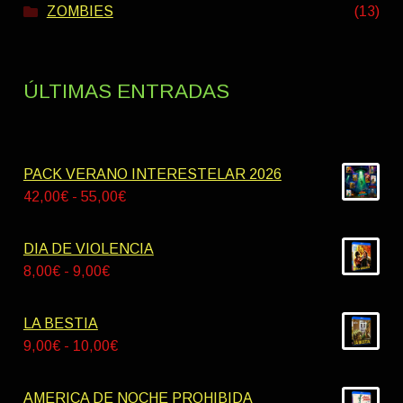
ZOMBIES
(13)
ÚLTIMAS ENTRADAS
PACK VERANO INTERESTELAR 2026
Rango
42,00
€
-
55,00
€
de
precios:
DIA DE VIOLENCIA
desde
Rango
8,00
€
-
9,00
€
42,00€
de
hasta
precios:
LA BESTIA
55,00€
desde
Rango
9,00
€
-
10,00
€
8,00€
de
hasta
precios:
AMERICA DE NOCHE PROHIBIDA