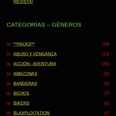
REVISTA!
CATEGORÍAS – GÉNEROS
**PACKS**
(34)
ABUSO Y VENGANZA
(13)
ACCIÓN - AVENTURA
(25)
AMAZONAS
(5)
BANDERAS
(0)
BICHOS
(7)
BIKERS
(5)
BLAXPLOITATION
(1)