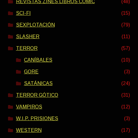
REVISTAS ZINES LIBROS COMIC
(48)
SCI-FI
(15)
SEXPLOTACIÓN
(79)
SLASHER
(11)
TERROR
(57)
CANÍBALES
(10)
GORE
(3)
SATÁNICAS
(24)
TERROR GÓTICO
(31)
VAMPIROS
(12)
W.I.P. PRISIONES
(3)
WESTERN
(17)