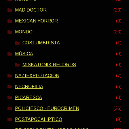
MAD DOCTOR
(23)
MEXICAN HORROR
(9)
MONDO
(23)
COSTUMBRISTA
(1)
MÚSICA
(0)
MISKATONIK RECORDS
(0)
NAZIEXPLOTACIÓN
(7)
NECROFILIA
(6)
PICARESCA
(3)
POLICIESCO - EUROCRIMEN
(36)
POSTAPOCALIPTICO
(9)