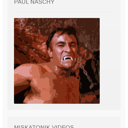
PAUL NASCHY
MISKATONIK VIDEOS