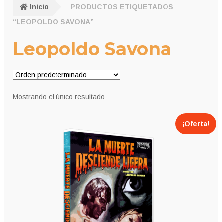
Inicio
PRODUCTOS ETIQUETADOS
“LEOPOLDO SAVONA”
Leopoldo Savona
Mostrando el único resultado
¡Oferta!