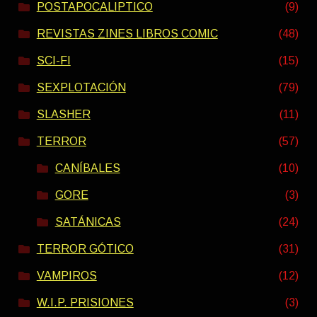
POSTAPOCALIPTICO
(9)
REVISTAS ZINES LIBROS COMIC
(48)
SCI-FI
(15)
SEXPLOTACIÓN
(79)
SLASHER
(11)
TERROR
(57)
CANÍBALES
(10)
GORE
(3)
SATÁNICAS
(24)
TERROR GÓTICO
(31)
VAMPIROS
(12)
W.I.P. PRISIONES
(3)