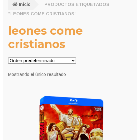
Inicio
PRODUCTOS ETIQUETADOS
“LEONES COME CRISTIANOS”
leones come
cristianos
Mostrando el único resultado