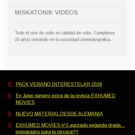
MISKATONIK VIDEOS
Todo el cine de culto en calidad de culto. Cumplimos
20 años reinando en la oscuridad cinematográfica.
PACK VERANO INTERESTELAR 2026
En Junio número extra de la revista EXHUMED
MOVIES
NUEVO MATERIAL DESDE ALEMANIA
EXHUMED MOVIES nº3 agotada segunda tirada…
preparados para la tercera!!!!