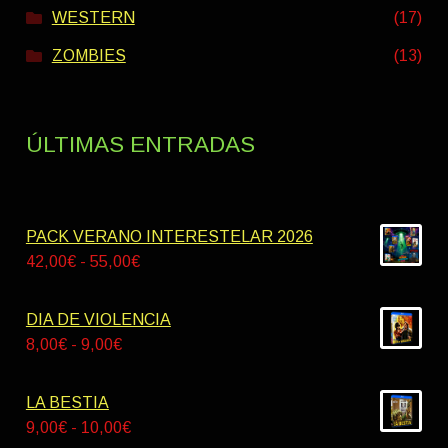
WESTERN
(17)
ZOMBIES
(13)
ÚLTIMAS ENTRADAS
PACK VERANO INTERESTELAR 2026
Rango
42,00
€
-
55,00
€
de
precios:
DIA DE VIOLENCIA
desde
Rango
8,00
€
-
9,00
€
42,00€
de
hasta
precios:
LA BESTIA
55,00€
desde
Rango
9,00
€
-
10,00
€
8,00€