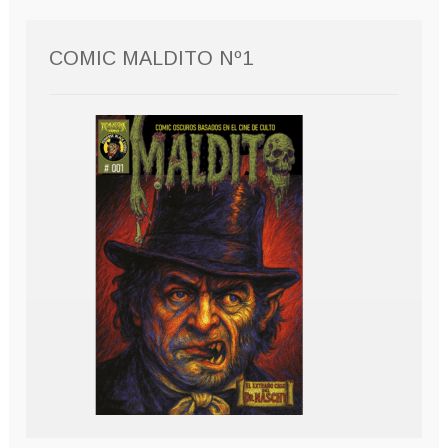
COMIC MALDITO Nº1