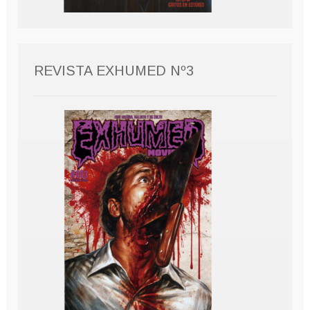
REVISTA EXHUMED Nº3