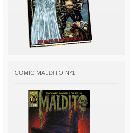
COMIC MALDITO Nº1