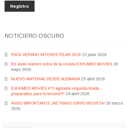
NOTICIERO OSCURO
PACK VERANO INTERESTELAR 2026
23 junio 2026
En Junio número extra de la revista EXHUMED MOVIES
26
mayo 2026
NUEVO MATERIAL DESDE ALEMANIA
29 abril 2026
EXHUMED MOVIES nº3 agotada segunda tirada…
preparados para la tercera!!!!
24 abril 2026
AVISO IMPORTANTE ¡RETRASO ENVÍO REVISTA!
26 marzo
2026