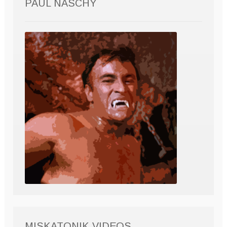
PAUL NASCHY
MISKATONIK VIDEOS