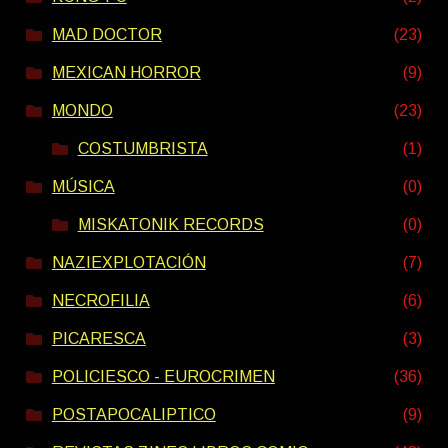
MAD DOCTOR
(23)
MEXICAN HORROR
(9)
MONDO
(23)
COSTUMBRISTA
(1)
MÚSICA
(0)
MISKATONIK RECORDS
(0)
NAZIEXPLOTACIÓN
(7)
NECROFILIA
(6)
PICARESCA
(3)
POLICIESCO - EUROCRIMEN
(36)
POSTAPOCALIPTICO
(9)