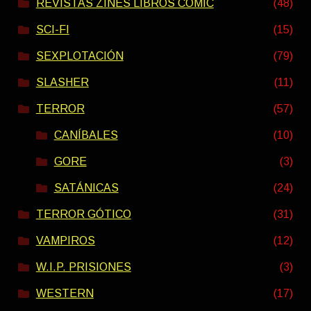
REVISTAS ZINES LIBROS COMIC
(48)
SCI-FI
(15)
SEXPLOTACIÓN
(79)
SLASHER
(11)
TERROR
(57)
CANÍBALES
(10)
GORE
(3)
SATÁNICAS
(24)
TERROR GÓTICO
(31)
VAMPIROS
(12)
W.I.P. PRISIONES
(3)
WESTERN
(17)