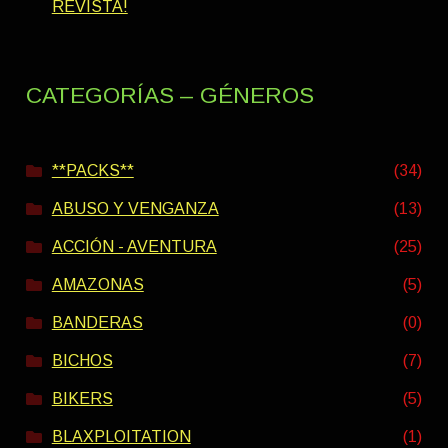
REVISTA!
CATEGORÍAS – GÉNEROS
**PACKS**
(34)
ABUSO Y VENGANZA
(13)
ACCIÓN - AVENTURA
(25)
AMAZONAS
(5)
BANDERAS
(0)
BICHOS
(7)
BIKERS
(5)
BLAXPLOITATION
(1)