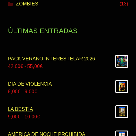
ZOMBIES
(13)
ÚLTIMAS ENTRADAS
PACK VERANO INTERESTELAR 2026
Rango
42,00
€
-
55,00
€
de
precios:
DIA DE VIOLENCIA
desde
Rango
8,00
€
-
9,00
€
42,00€
de
hasta
precios:
LA BESTIA
55,00€
desde
Rango
9,00
€
-
10,00
€
8,00€
de
hasta
precios:
AMERICA DE NOCHE PROHIBIDA