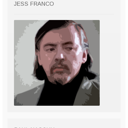
JESS FRANCO