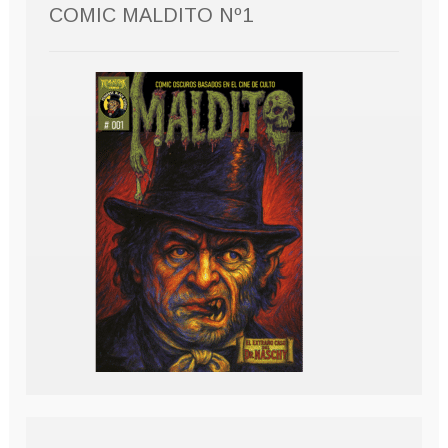
COMIC MALDITO Nº1