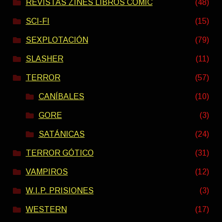
REVISTAS ZINES LIBROS COMIC
(48)
SCI-FI
(15)
SEXPLOTACIÓN
(79)
SLASHER
(11)
TERROR
(57)
CANÍBALES
(10)
GORE
(3)
SATÁNICAS
(24)
TERROR GÓTICO
(31)
VAMPIROS
(12)
W.I.P. PRISIONES
(3)
WESTERN
(17)