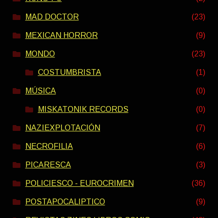
MAD DOCTOR
(23)
MEXICAN HORROR
(9)
MONDO
(23)
COSTUMBRISTA
(1)
MÚSICA
(0)
MISKATONIK RECORDS
(0)
NAZIEXPLOTACIÓN
(7)
NECROFILIA
(6)
PICARESCA
(3)
POLICIESCO - EUROCRIMEN
(36)
POSTAPOCALIPTICO
(9)