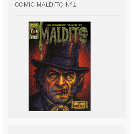
COMIC MALDITO Nº1