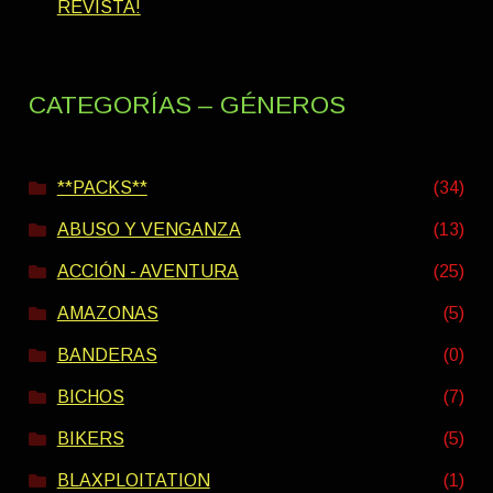
REVISTA!
CATEGORÍAS – GÉNEROS
**PACKS**
(34)
ABUSO Y VENGANZA
(13)
ACCIÓN - AVENTURA
(25)
AMAZONAS
(5)
BANDERAS
(0)
BICHOS
(7)
BIKERS
(5)
BLAXPLOITATION
(1)