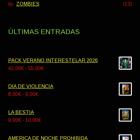
ZOMBIES
(13)
ÚLTIMAS ENTRADAS
PACK VERANO INTERESTELAR 2026
Rango
42,00
€
-
55,00
€
de
precios:
DIA DE VIOLENCIA
desde
Rango
8,00
€
-
9,00
€
42,00€
de
hasta
precios:
LA BESTIA
55,00€
desde
Rango
9,00
€
-
10,00
€
8,00€
de
hasta
precios:
AMERICA DE NOCHE PROHIBIDA