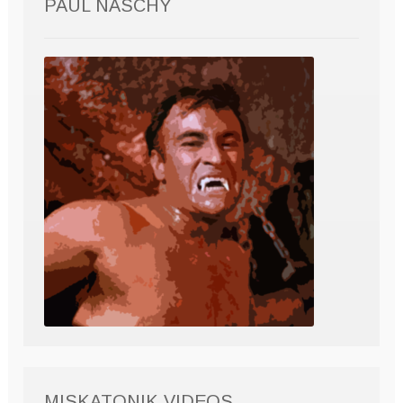
PAUL NASCHY
MISKATONIK VIDEOS