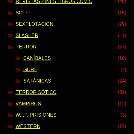
REVISTAS ZINES LIBROS COMIC
(48)
SCI-FI
(15)
SEXPLOTACIÓN
(79)
SLASHER
(11)
TERROR
(57)
CANÍBALES
(10)
GORE
(3)
SATÁNICAS
(24)
TERROR GÓTICO
(31)
VAMPIROS
(12)
W.I.P. PRISIONES
(3)
WESTERN
(17)