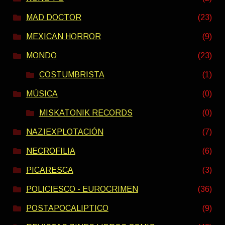
MAD DOCTOR
(23)
MEXICAN HORROR
(9)
MONDO
(23)
COSTUMBRISTA
(1)
MÚSICA
(0)
MISKATONIK RECORDS
(0)
NAZIEXPLOTACIÓN
(7)
NECROFILIA
(6)
PICARESCA
(3)
POLICIESCO - EUROCRIMEN
(36)
POSTAPOCALIPTICO
(9)