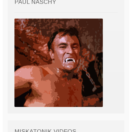
PAUL NASCHY
MISKATONIK VIDEOS