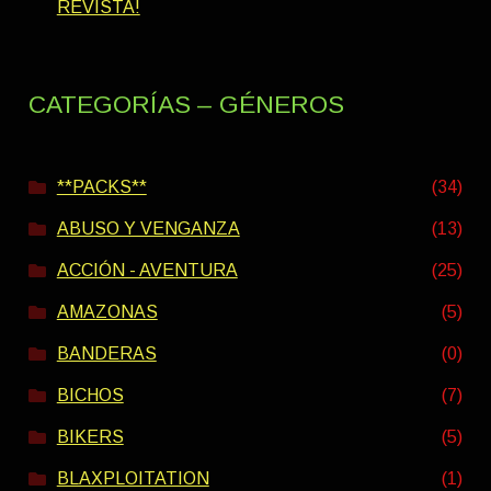
REVISTA!
CATEGORÍAS – GÉNEROS
**PACKS**
(34)
ABUSO Y VENGANZA
(13)
ACCIÓN - AVENTURA
(25)
AMAZONAS
(5)
BANDERAS
(0)
BICHOS
(7)
BIKERS
(5)
BLAXPLOITATION
(1)