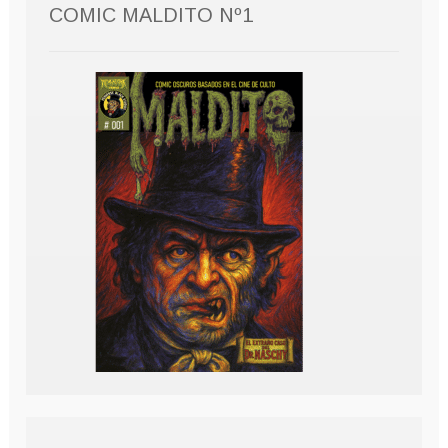
COMIC MALDITO Nº1