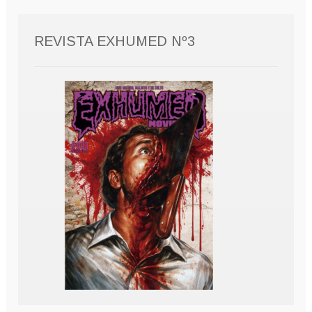
REVISTA EXHUMED Nº3