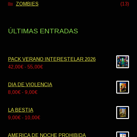
ZOMBIES
(13)
ÚLTIMAS ENTRADAS
PACK VERANO INTERESTELAR 2026
Rango
42,00
€
-
55,00
€
de
precios:
DIA DE VIOLENCIA
desde
Rango
8,00
€
-
9,00
€
42,00€
de
hasta
precios:
LA BESTIA
55,00€
desde
Rango
9,00
€
-
10,00
€
8,00€
de
hasta
precios:
AMERICA DE NOCHE PROHIBIDA