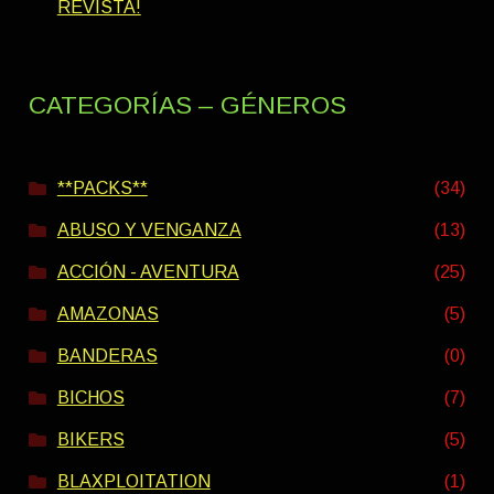
REVISTA!
CATEGORÍAS – GÉNEROS
**PACKS**
(34)
ABUSO Y VENGANZA
(13)
ACCIÓN - AVENTURA
(25)
AMAZONAS
(5)
BANDERAS
(0)
BICHOS
(7)
BIKERS
(5)
BLAXPLOITATION
(1)