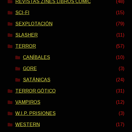
REVISTAS ZINES LIBROS COMIC
(48)
SCI-FI
(15)
SEXPLOTACIÓN
(79)
SLASHER
(11)
TERROR
(57)
CANÍBALES
(10)
GORE
(3)
SATÁNICAS
(24)
TERROR GÓTICO
(31)
VAMPIROS
(12)
W.I.P. PRISIONES
(3)
WESTERN
(17)