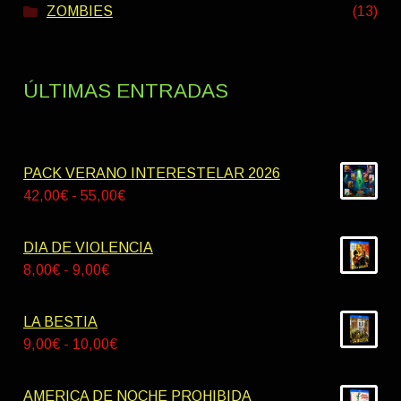
ZOMBIES
(13)
ÚLTIMAS ENTRADAS
PACK VERANO INTERESTELAR 2026
Rango
42,00
€
-
55,00
€
de
precios:
DIA DE VIOLENCIA
desde
Rango
8,00
€
-
9,00
€
42,00€
de
hasta
precios:
LA BESTIA
55,00€
desde
Rango
9,00
€
-
10,00
€
8,00€
de
hasta
precios:
AMERICA DE NOCHE PROHIBIDA