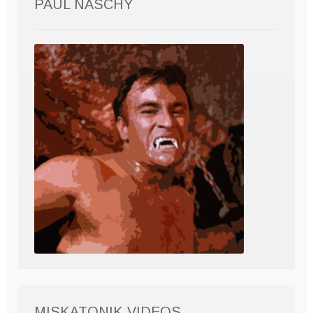
PAUL NASCHY
MISKATONIK VIDEOS