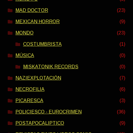
MAD DOCTOR
(23)
MEXICAN HORROR
(9)
MONDO
(23)
COSTUMBRISTA
(1)
MÚSICA
(0)
MISKATONIK RECORDS
(0)
NAZIEXPLOTACIÓN
(7)
NECROFILIA
(6)
PICARESCA
(3)
POLICIESCO - EUROCRIMEN
(36)
POSTAPOCALIPTICO
(9)