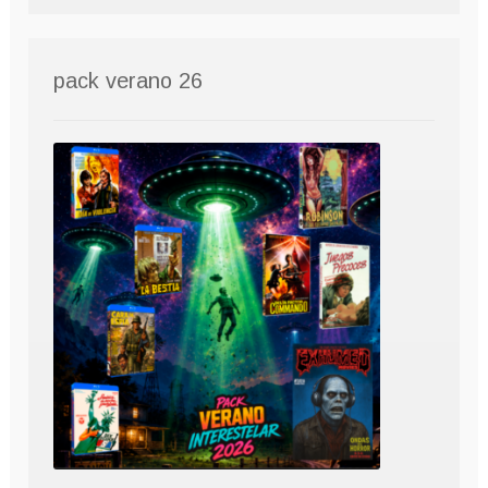
pack verano 26