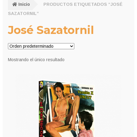
Inicio
PRODUCTOS ETIQUETADOS “JOSÉ
SAZATORNIL”
José Sazatornil
Mostrando el único resultado