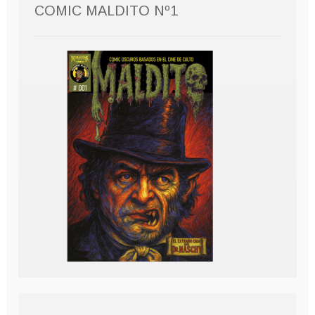
COMIC MALDITO Nº1