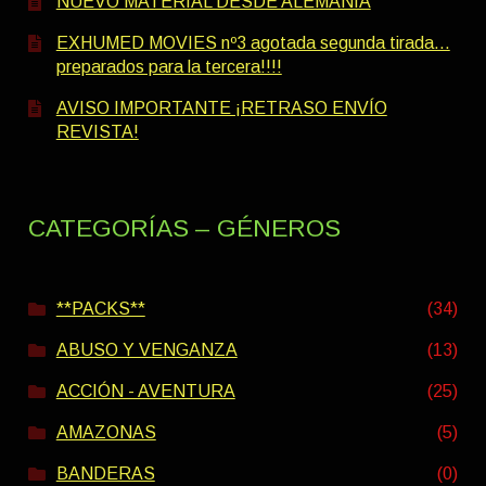
NUEVO MATERIAL DESDE ALEMANIA
EXHUMED MOVIES nº3 agotada segunda tirada…
preparados para la tercera!!!!
AVISO IMPORTANTE ¡RETRASO ENVÍO
REVISTA!
CATEGORÍAS – GÉNEROS
**PACKS**
(34)
ABUSO Y VENGANZA
(13)
ACCIÓN - AVENTURA
(25)
AMAZONAS
(5)
BANDERAS
(0)