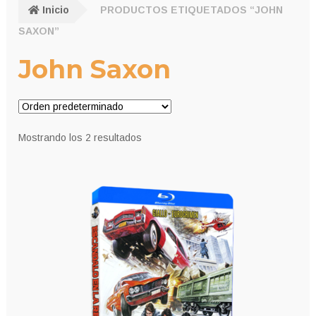
Inicio
PRODUCTOS ETIQUETADOS “JOHN
SAXON”
John Saxon
Mostrando los 2 resultados