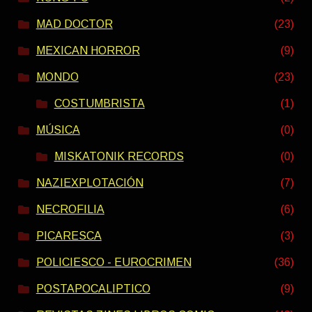
MAD DOCTOR
(23)
MEXICAN HORROR
(9)
MONDO
(23)
COSTUMBRISTA
(1)
MÚSICA
(0)
MISKATONIK RECORDS
(0)
NAZIEXPLOTACIÓN
(7)
NECROFILIA
(6)
PICARESCA
(3)
POLICIESCO - EUROCRIMEN
(36)
POSTAPOCALIPTICO
(9)