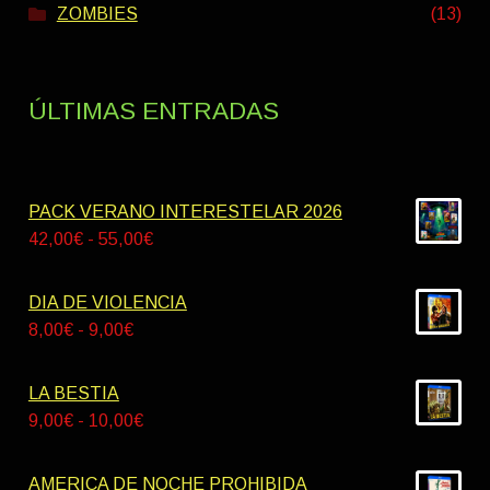
ZOMBIES
(13)
ÚLTIMAS ENTRADAS
PACK VERANO INTERESTELAR 2026
Rango
42,00
€
-
55,00
€
de
precios:
DIA DE VIOLENCIA
desde
Rango
8,00
€
-
9,00
€
42,00€
de
hasta
precios:
LA BESTIA
55,00€
desde
Rango
9,00
€
-
10,00
€
8,00€
de
hasta
precios:
AMERICA DE NOCHE PROHIBIDA