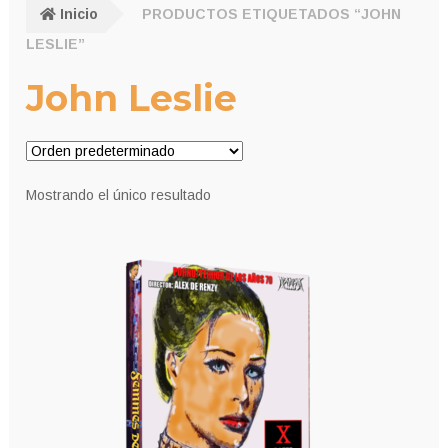
Inicio
PRODUCTOS ETIQUETADOS “JOHN
LESLIE”
John Leslie
Mostrando el único resultado