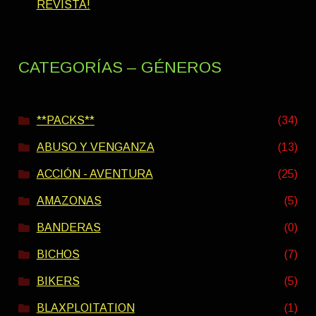
REVISTA!
CATEGORÍAS – GÉNEROS
**PACKS**
(34)
ABUSO Y VENGANZA
(13)
ACCIÓN - AVENTURA
(25)
AMAZONAS
(5)
BANDERAS
(0)
BICHOS
(7)
BIKERS
(5)
BLAXPLOITATION
(1)