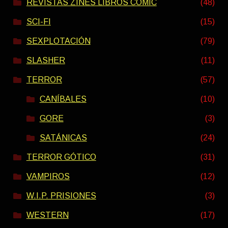
REVISTAS ZINES LIBROS COMIC
(48)
SCI-FI
(15)
SEXPLOTACIÓN
(79)
SLASHER
(11)
TERROR
(57)
CANÍBALES
(10)
GORE
(3)
SATÁNICAS
(24)
TERROR GÓTICO
(31)
VAMPIROS
(12)
W.I.P. PRISIONES
(3)
WESTERN
(17)