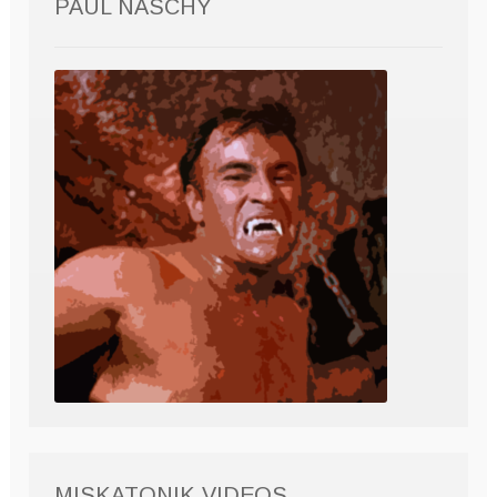
PAUL NASCHY
MISKATONIK VIDEOS