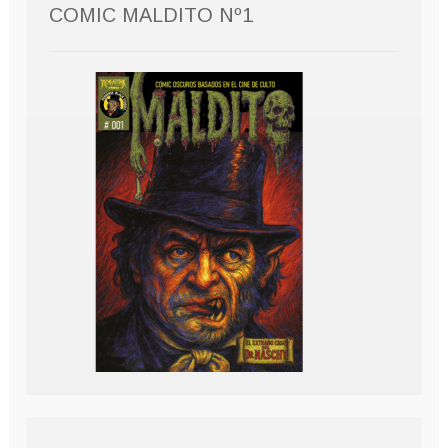
COMIC MALDITO Nº1