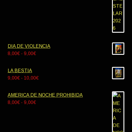
hasta
55,00€
DIA DE VIOLENCIA
Rango
8,00
€
-
9,00
€
de
precios:
LA BESTIA
desde
Rango
9,00
€
-
10,00
€
8,00€
de
hasta
precios:
AMERICA DE NOCHE PROHIBIDA
9,00€
desde
Rango
8,00
€
-
9,00
€
9,00€
de
hasta
precios:
10,00€
desde
8,00€