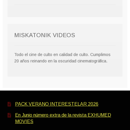
MISKATONIK VIDEOS
Todo el cine de culto en calidad de culto. Cumplimos
20 años reinando en la oscuridad cinematográfica.
PACK VERANO INTERESTELAR 2026
En Junio número extra de la revista EXHUMED
MOVIES