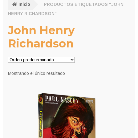
Inicio
PRODUCTOS ETIQUETADOS “JOHN
HENRY RICHARDSON”
John Henry
Richardson
Mostrando el único resultado