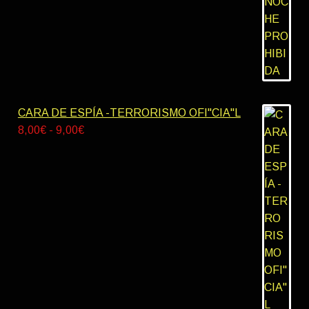
hasta
9,00€
CARA DE ESPÍA -TERRORISMO OFI"CIA"L
Rango
8,00
€
-
9,00
€
de
precios:
desde
8,00€
hasta
9,00€