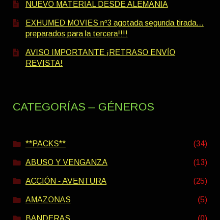
NUEVO MATERIAL DESDE ALEMANIA
EXHUMED MOVIES nº3 agotada segunda tirada…
preparados para la tercera!!!!
AVISO IMPORTANTE ¡RETRASO ENVÍO
REVISTA!
CATEGORÍAS – GÉNEROS
**PACKS**
(34)
ABUSO Y VENGANZA
(13)
ACCIÓN - AVENTURA
(25)
AMAZONAS
(5)
BANDERAS
(0)