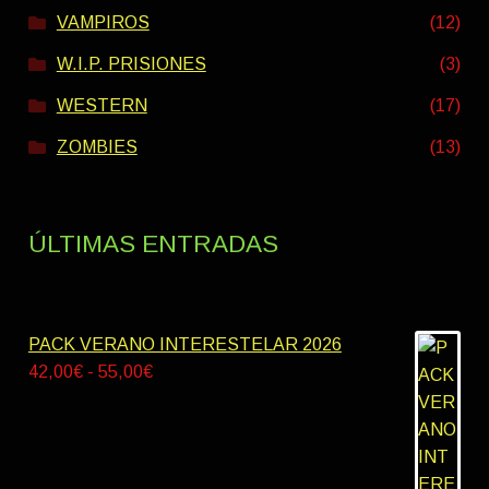
VAMPIROS
(12)
W.I.P. PRISIONES
(3)
WESTERN
(17)
ZOMBIES
(13)
ÚLTIMAS ENTRADAS
PACK VERANO INTERESTELAR 2026
Rango
42,00
€
-
55,00
€
de
precios:
desde
42,00€