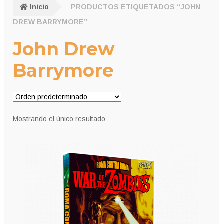
Inicio
PRODUCTOS ETIQUETADOS “JOHN
DREW BARRYMORE”
John Drew
Barrymore
Mostrando el único resultado