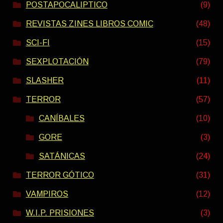
POSTAPOCALIPTICO
(9)
REVISTAS ZINES LIBROS COMIC
(48)
SCI-FI
(15)
SEXPLOTACIÓN
(79)
SLASHER
(11)
TERROR
(57)
CANÍBALES
(10)
GORE
(3)
SATÁNICAS
(24)
TERROR GÓTICO
(31)
VAMPIROS
(12)
W.I.P. PRISIONES
(3)