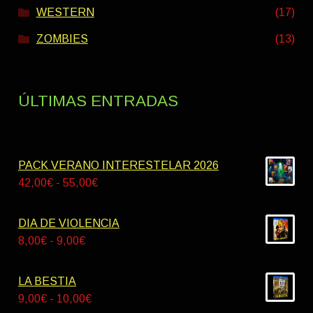
WESTERN
(17)
ZOMBIES
(13)
ÚLTIMAS ENTRADAS
PACK VERANO INTERESTELAR 2026
Rango
42,00
€
-
55,00
€
de
precios:
DIA DE VIOLENCIA
desde
Rango
8,00
€
-
9,00
€
42,00€
de
hasta
precios:
LA BESTIA
55,00€
desde
Rango
9,00
€
-
10,00
€
8,00€