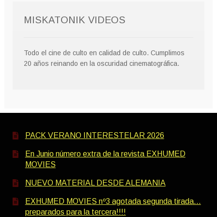
MISKATONIK VIDEOS
Todo el cine de culto en calidad de culto. Cumplimos
20 años reinando en la oscuridad cinematográfica.
PACK VERANO INTERESTELAR 2026
En Junio número extra de la revista EXHUMED
MOVIES
NUEVO MATERIAL DESDE ALEMANIA
EXHUMED MOVIES nº3 agotada segunda tirada…
preparados para la tercera!!!!