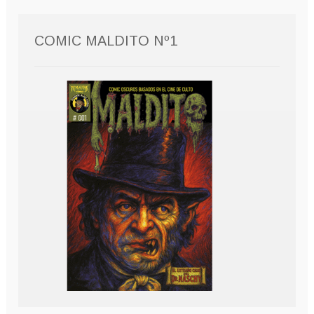
COMIC MALDITO Nº1