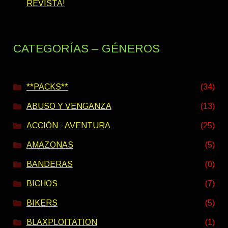
REVISTA!
CATEGORÍAS – GÉNEROS
**PACKS**
(34)
ABUSO Y VENGANZA
(13)
ACCIÓN - AVENTURA
(25)
AMAZONAS
(5)
BANDERAS
(0)
BICHOS
(7)
BIKERS
(5)
BLAXPLOITATION
(1)