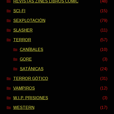
REVISTAS ZINES LIBROS COMIC
(48)
SCI-FI
(15)
SEXPLOTACIÓN
(79)
SLASHER
(11)
TERROR
(57)
CANÍBALES
(10)
GORE
(3)
SATÁNICAS
(24)
TERROR GÓTICO
(31)
VAMPIROS
(12)
W.I.P. PRISIONES
(3)
WESTERN
(17)