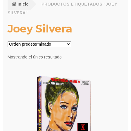
Inicio
PRODUCTOS ETIQUETADOS “JOEY
SILVERA”
Joey Silvera
Mostrando el único resultado