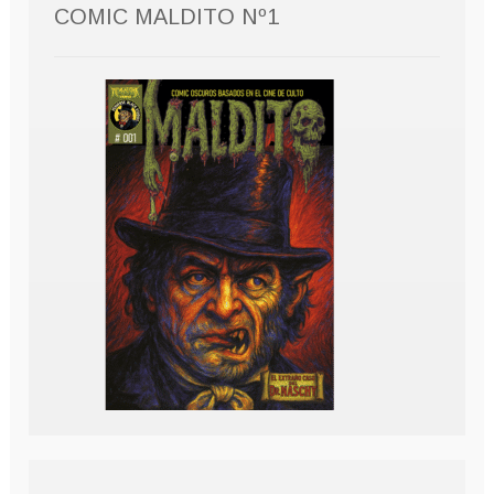
COMIC MALDITO Nº1