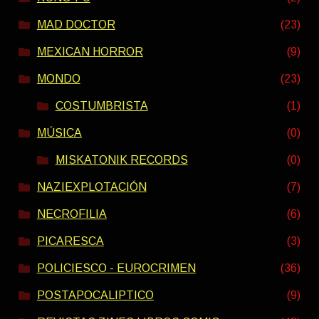
MAD DOCTOR
(23)
MEXICAN HORROR
(9)
MONDO
(23)
COSTUMBRISTA
(1)
MÚSICA
(0)
MISKATONIK RECORDS
(0)
NAZIEXPLOTACIÓN
(7)
NECROFILIA
(6)
PICARESCA
(3)
POLICIESCO - EUROCRIMEN
(36)
POSTAPOCALIPTICO
(9)