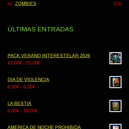
ZOMBIES
(13)
ÚLTIMAS ENTRADAS
PACK VERANO INTERESTELAR 2026
Rango
42,00
€
-
55,00
€
de
precios:
DIA DE VIOLENCIA
desde
Rango
8,00
€
-
9,00
€
42,00€
de
hasta
precios:
LA BESTIA
55,00€
desde
Rango
9,00
€
-
10,00
€
8,00€
de
hasta
precios:
AMERICA DE NOCHE PROHIBIDA