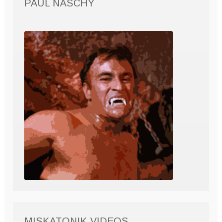
PAUL NASCHY
MISKATONIK VIDEOS