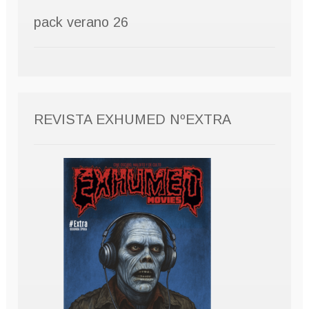
pack verano 26
REVISTA EXHUMED NºEXTRA