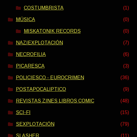
COSTUMBRISTA
(1)
MÚSICA
(0)
MISKATONIK RECORDS
(0)
NAZIEXPLOTACIÓN
(7)
NECROFILIA
(6)
PICARESCA
(3)
POLICIESCO - EUROCRIMEN
(36)
POSTAPOCALIPTICO
(9)
REVISTAS ZINES LIBROS COMIC
(48)
SCI-FI
(15)
SEXPLOTACIÓN
(79)
SLASHER
(11)