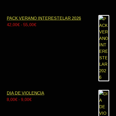
PACK VERANO INTERESTELAR 2026
Rango
42,00
€
-
55,00
€
de
precios:
desde
42,00€
hasta
55,00€
DIA DE VIOLENCIA
Rango
8,00
€
-
9,00
€
de
precios: