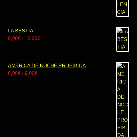
desde
8,00€
hasta
9,00€
LA BESTIA
Rango
9,00
€
-
10,00
€
de
precios:
desde
AMERICA DE NOCHE PROHIBIDA
9,00€
Rango
8,00
€
-
9,00
€
hasta
de
10,00€
precios:
desde
8,00€
hasta
9,00€