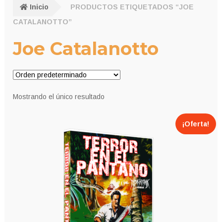
Inicio
PRODUCTOS ETIQUETADOS “JOE
CATALANOTTO”
Joe Catalanotto
Mostrando el único resultado
¡Oferta!