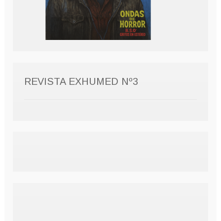
REVISTA EXHUMED Nº3