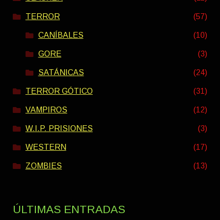
TERROR
(57)
CANÍBALES
(10)
GORE
(3)
SATÁNICAS
(24)
TERROR GÓTICO
(31)
VAMPIROS
(12)
W.I.P. PRISIONES
(3)
WESTERN
(17)
ZOMBIES
(13)
ÚLTIMAS ENTRADAS