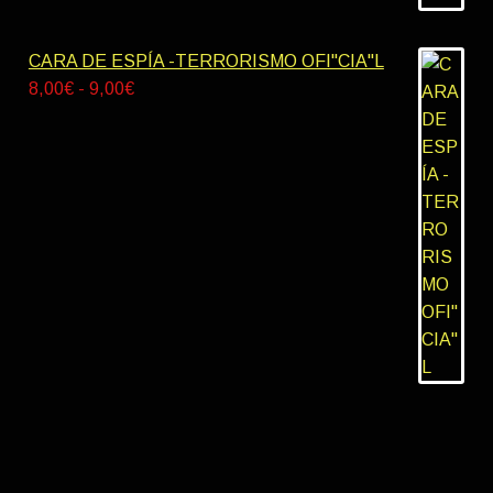
CARA DE ESPÍA -TERRORISMO OFI"CIA"L
Rango
8,00
€
-
9,00
€
de
precios:
desde
8,00€
hasta
9,00€