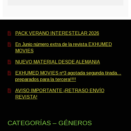
PACK VERANO INTERESTELAR 2026
En Junio número extra de la revista EXHUMED
MOVIES
NUEVO MATERIAL DESDE ALEMANIA
EXHUMED MOVIES nº3 agotada segunda tirada…
preparados para la tercera!!!!
AVISO IMPORTANTE ¡RETRASO ENVÍO
REVISTA!
CATEGORÍAS – GÉNEROS