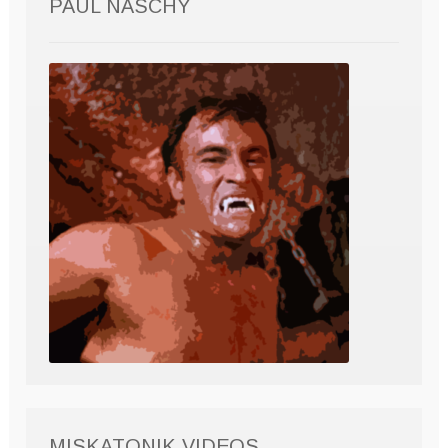
PAUL NASCHY
MISKATONIK VIDEOS