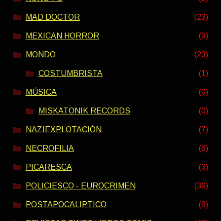
MAD DOCTOR
(23)
MEXICAN HORROR
(9)
MONDO
(23)
COSTUMBRISTA
(1)
MÚSICA
(0)
MISKATONIK RECORDS
(0)
NAZIEXPLOTACIÓN
(7)
NECROFILIA
(6)
PICARESCA
(3)
POLICIESCO - EUROCRIMEN
(36)
POSTAPOCALIPTICO
(9)