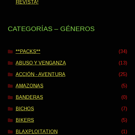
REVISTA!
CATEGORÍAS – GÉNEROS
**PACKS**
(34)
ABUSO Y VENGANZA
(13)
ACCIÓN - AVENTURA
(25)
AMAZONAS
(5)
BANDERAS
(0)
BICHOS
(7)
BIKERS
(5)
BLAXPLOITATION
(1)