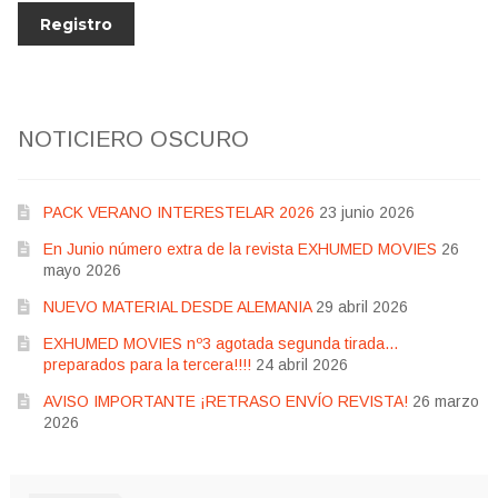
NOTICIERO OSCURO
PACK VERANO INTERESTELAR 2026
23 junio 2026
En Junio número extra de la revista EXHUMED MOVIES
26
mayo 2026
NUEVO MATERIAL DESDE ALEMANIA
29 abril 2026
EXHUMED MOVIES nº3 agotada segunda tirada…
preparados para la tercera!!!!
24 abril 2026
AVISO IMPORTANTE ¡RETRASO ENVÍO REVISTA!
26 marzo
2026