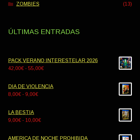
ZOMBIES
(13)
ÚLTIMAS ENTRADAS
PACK VERANO INTERESTELAR 2026
Rango
42,00
€
-
55,00
€
de
precios:
DIA DE VIOLENCIA
desde
Rango
8,00
€
-
9,00
€
42,00€
de
hasta
precios:
LA BESTIA
55,00€
desde
Rango
9,00
€
-
10,00
€
8,00€
de
hasta
precios:
AMERICA DE NOCHE PROHIBIDA