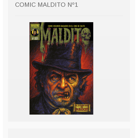
COMIC MALDITO Nº1