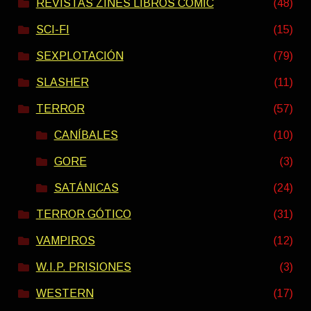
REVISTAS ZINES LIBROS COMIC
(48)
SCI-FI
(15)
SEXPLOTACIÓN
(79)
SLASHER
(11)
TERROR
(57)
CANÍBALES
(10)
GORE
(3)
SATÁNICAS
(24)
TERROR GÓTICO
(31)
VAMPIROS
(12)
W.I.P. PRISIONES
(3)
WESTERN
(17)