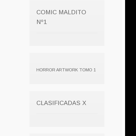
COMIC MALDITO
Nº1
HORROR ARTWORK TOMO 1
CLASIFICADAS X