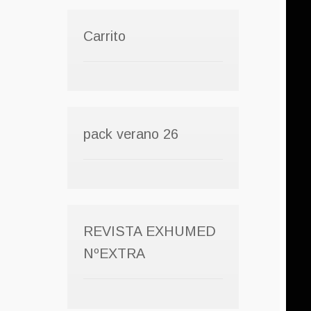
Carrito
pack verano 26
REVISTA EXHUMED
NºEXTRA