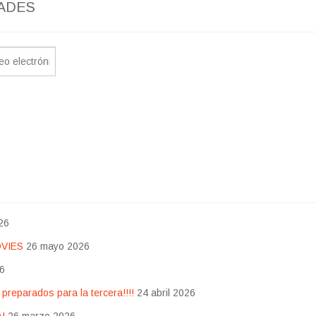
ADES
26
OVIES
26 mayo 2026
26
eparados para la tercera!!!!
24 abril 2026