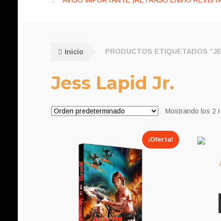
AVISO IMPORTANTE ¡RETRASO ENVÍO REVISTA
Inicio
PRODUCTOS ETIQUETADOS “JES
Jess Lapid Jr.
Mostrando los 2 
¡Oferta!