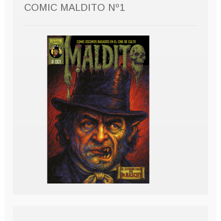
COMIC MALDITO Nº1