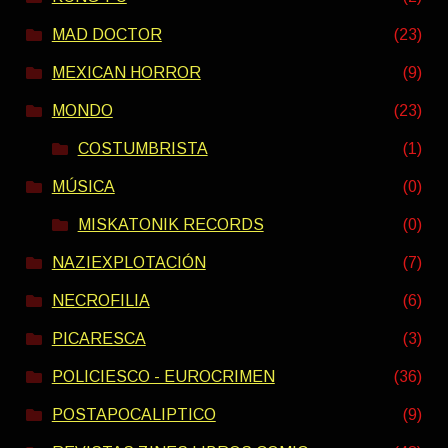
MAD DOCTOR
(23)
MEXICAN HORROR
(9)
MONDO
(23)
COSTUMBRISTA
(1)
MÚSICA
(0)
MISKATONIK RECORDS
(0)
NAZIEXPLOTACIÓN
(7)
NECROFILIA
(6)
PICARESCA
(3)
POLICIESCO - EUROCRIMEN
(36)
POSTAPOCALIPTICO
(9)