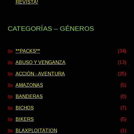
REVISTA!
CATEGORÍAS – GÉNEROS
**PACKS**
(34)
ABUSO Y VENGANZA
(13)
ACCIÓN - AVENTURA
(25)
AMAZONAS
(5)
BANDERAS
(0)
BICHOS
(7)
BIKERS
(5)
BLAXPLOITATION
(1)