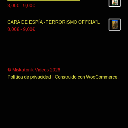
9,00€
desde
Rango
8,00
€
-
9,00
€
9,00€
de
hasta
precios:
CARA DE ESPÍA -TERRORISMO OFI"CIA"L
10,00€
desde
Rango
8,00
€
-
9,00
€
8,00€
de
hasta
precios:
9,00€
desde
8,00€
hasta
© Miskatonik Videos 2026
9,00€
Política de privacidad
Construido con WooCommerce
.