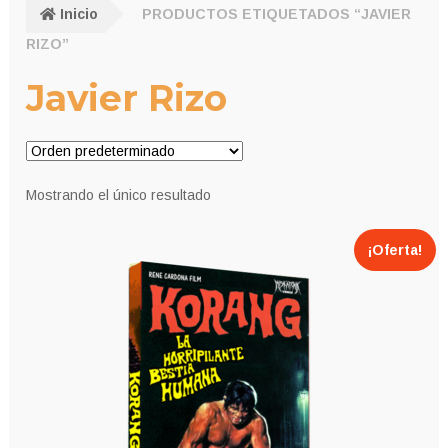
Inicio
PRODUCTOS ETIQUETADOS “JAVIER
RIZO”
Javier Rizo
Mostrando el único resultado
¡Oferta!