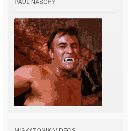
PAUL NASCHY
MISKATONIK VIDEOS