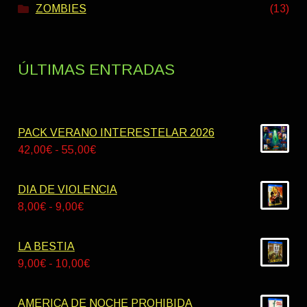
ZOMBIES
(13)
ÚLTIMAS ENTRADAS
PACK VERANO INTERESTELAR 2026
Rango
42,00
€
-
55,00
€
de
precios:
DIA DE VIOLENCIA
desde
Rango
8,00
€
-
9,00
€
42,00€
de
hasta
precios:
LA BESTIA
55,00€
desde
Rango
9,00
€
-
10,00
€
8,00€
de
hasta
precios:
AMERICA DE NOCHE PROHIBIDA