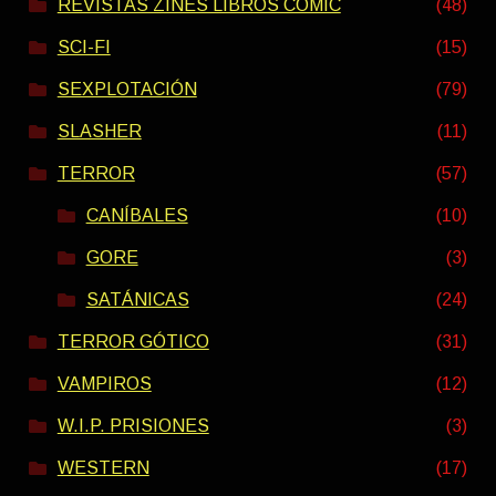
REVISTAS ZINES LIBROS COMIC
(48)
SCI-FI
(15)
SEXPLOTACIÓN
(79)
SLASHER
(11)
TERROR
(57)
CANÍBALES
(10)
GORE
(3)
SATÁNICAS
(24)
TERROR GÓTICO
(31)
VAMPIROS
(12)
W.I.P. PRISIONES
(3)
WESTERN
(17)