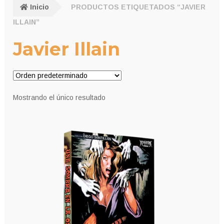
Inicio
PRODUCTOS ETIQUETADOS “JAVIER
ILLAIN”
Javier Illain
Mostrando el único resultado