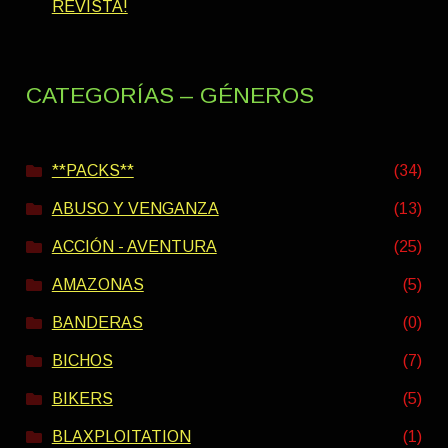
REVISTA!
CATEGORÍAS – GÉNEROS
**PACKS**
(34)
ABUSO Y VENGANZA
(13)
ACCIÓN - AVENTURA
(25)
AMAZONAS
(5)
BANDERAS
(0)
BICHOS
(7)
BIKERS
(5)
BLAXPLOITATION
(1)