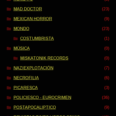
MAD DOCTOR
(23)
MEXICAN HORROR
(9)
MONDO
(23)
COSTUMBRISTA
(1)
MÚSICA
(0)
MISKATONIK RECORDS
(0)
NAZIEXPLOTACIÓN
(7)
NECROFILIA
(6)
PICARESCA
(3)
POLICIESCO - EUROCRIMEN
(36)
POSTAPOCALIPTICO
(9)