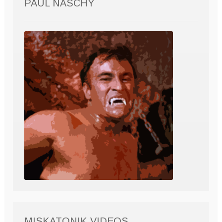
PAUL NASCHY
MISKATONIK VIDEOS