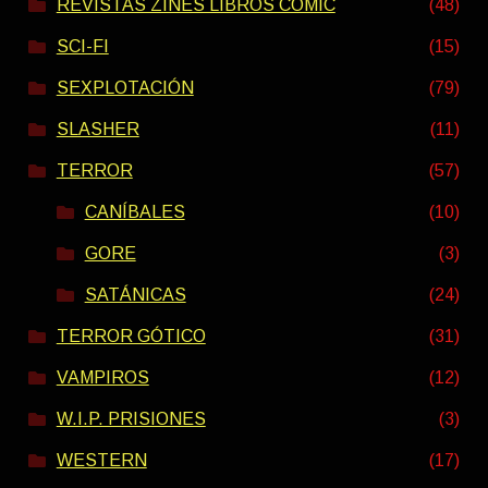
REVISTAS ZINES LIBROS COMIC
(48)
SCI-FI
(15)
SEXPLOTACIÓN
(79)
SLASHER
(11)
TERROR
(57)
CANÍBALES
(10)
GORE
(3)
SATÁNICAS
(24)
TERROR GÓTICO
(31)
VAMPIROS
(12)
W.I.P. PRISIONES
(3)
WESTERN
(17)