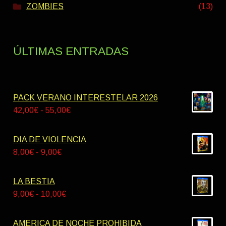
ZOMBIES
(13)
ÚLTIMAS ENTRADAS
PACK VERANO INTERESTELAR 2026
Rango
42,00
€
-
55,00
€
de
precios:
DIA DE VIOLENCIA
desde
Rango
8,00
€
-
9,00
€
42,00€
de
hasta
precios:
LA BESTIA
55,00€
desde
Rango
9,00
€
-
10,00
€
8,00€
de
hasta
precios:
AMERICA DE NOCHE PROHIBIDA