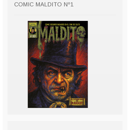
COMIC MALDITO Nº1