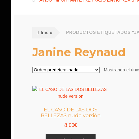
AVISO IMPORTANTE ¡RETRASO ENVÍO REVISTA
Inicio
PRODUCTOS ETIQUETADOS “JA
Janine Reynaud
Mostrando el únic
EL CASO DE LAS DOS
BELLEZAS nude versión
8,00
€