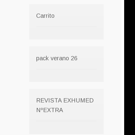
Carrito
pack verano 26
REVISTA EXHUMED
NºEXTRA