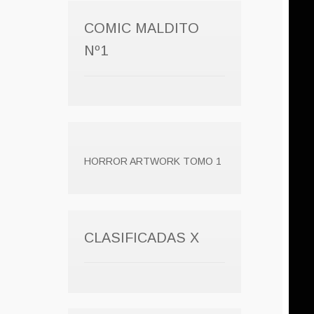
COMIC MALDITO
Nº1
HORROR ARTWORK TOMO 1
CLASIFICADAS X