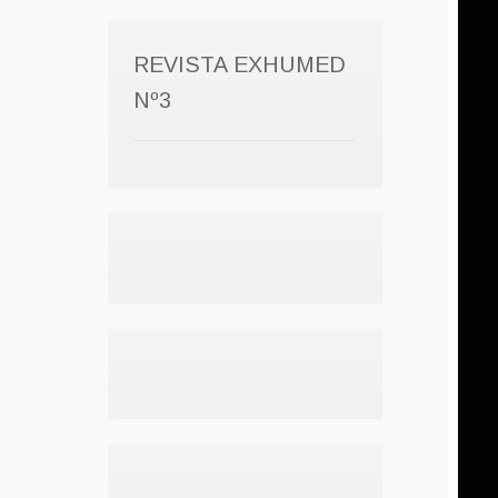
REVISTA EXHUMED
Nº3