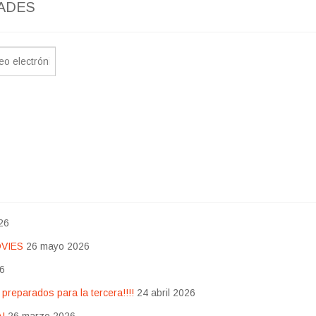
ADES
26
OVIES
26 mayo 2026
26
eparados para la tercera!!!!
24 abril 2026