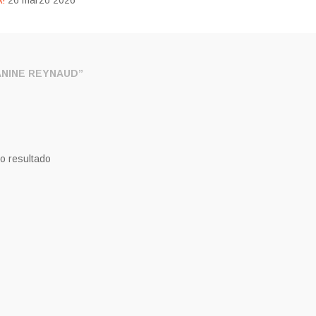
!
26 marzo 2026
NINE REYNAUD”
o resultado