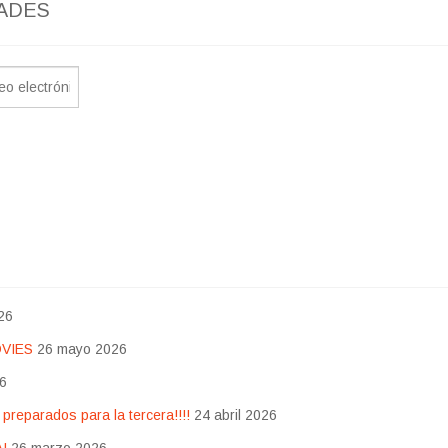
ADES
26
OVIES
26 mayo 2026
26
eparados para la tercera!!!!
24 abril 2026