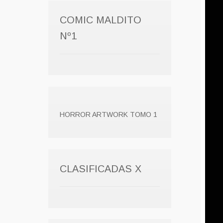
COMIC MALDITO
Nº1
HORROR ARTWORK TOMO 1
CLASIFICADAS X