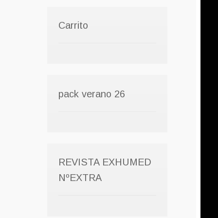
Carrito
pack verano 26
REVISTA EXHUMED
NºEXTRA