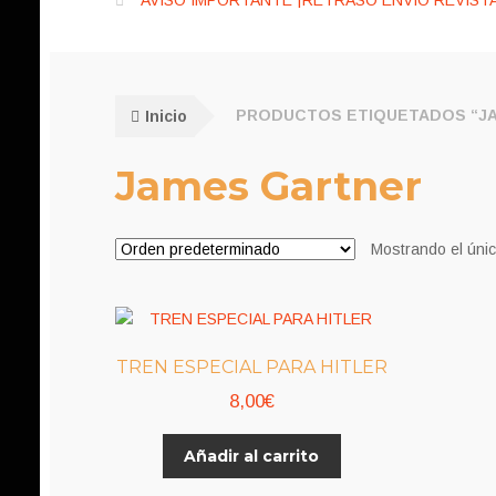
AVISO IMPORTANTE ¡RETRASO ENVÍO REVISTA
Inicio
PRODUCTOS ETIQUETADOS “J
James Gartner
Mostrando el únic
TREN ESPECIAL PARA HITLER
8,00
€
Añadir al carrito