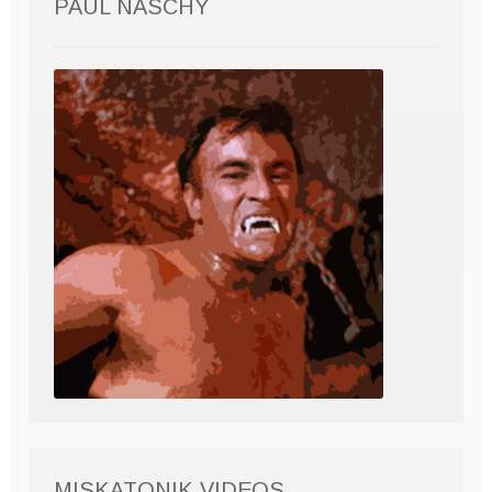
PAUL NASCHY
MISKATONIK VIDEOS