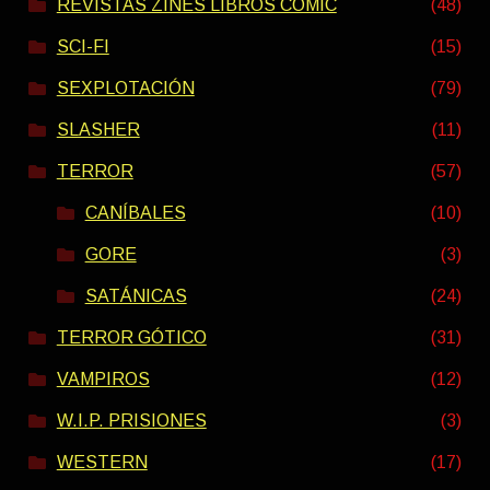
REVISTAS ZINES LIBROS COMIC
(48)
SCI-FI
(15)
SEXPLOTACIÓN
(79)
SLASHER
(11)
TERROR
(57)
CANÍBALES
(10)
GORE
(3)
SATÁNICAS
(24)
TERROR GÓTICO
(31)
VAMPIROS
(12)
W.I.P. PRISIONES
(3)
WESTERN
(17)