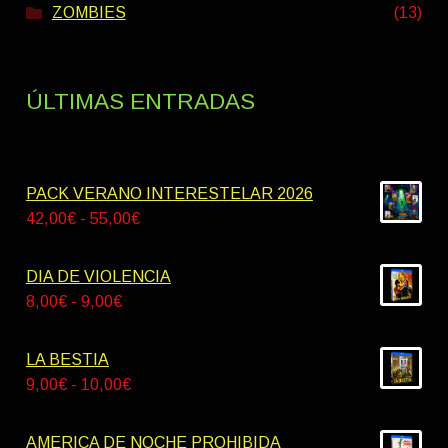
ZOMBIES
(13)
ÚLTIMAS ENTRADAS
PACK VERANO INTERESTELAR 2026
Rango
42,00
€
-
55,00
€
de
precios:
DIA DE VIOLENCIA
desde
Rango
8,00
€
-
9,00
€
42,00€
de
hasta
precios:
LA BESTIA
55,00€
desde
Rango
9,00
€
-
10,00
€
8,00€
de
hasta
precios:
AMERICA DE NOCHE PROHIBIDA