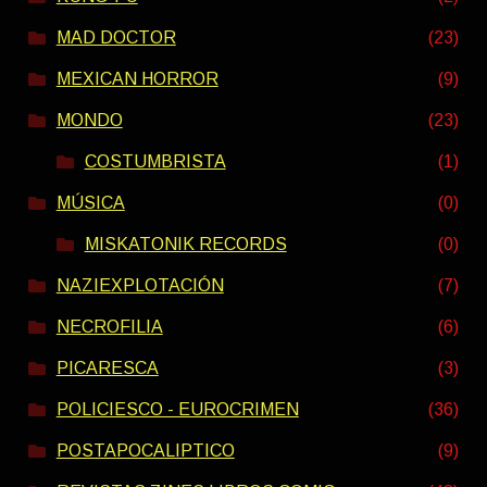
MAD DOCTOR
(23)
MEXICAN HORROR
(9)
MONDO
(23)
COSTUMBRISTA
(1)
MÚSICA
(0)
MISKATONIK RECORDS
(0)
NAZIEXPLOTACIÓN
(7)
NECROFILIA
(6)
PICARESCA
(3)
POLICIESCO - EUROCRIMEN
(36)
POSTAPOCALIPTICO
(9)