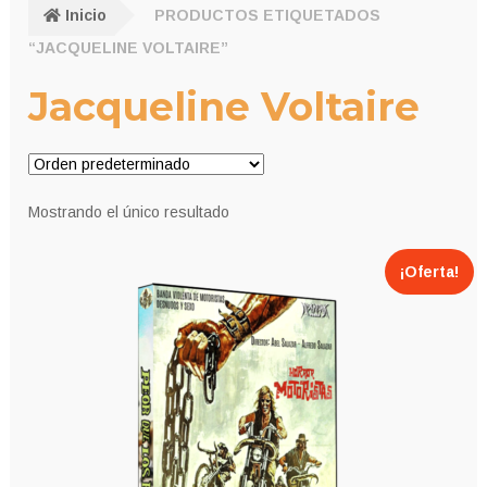
Inicio
PRODUCTOS ETIQUETADOS
“JACQUELINE VOLTAIRE”
Jacqueline Voltaire
Mostrando el único resultado
¡Oferta!