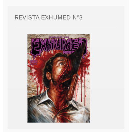
REVISTA EXHUMED Nº3