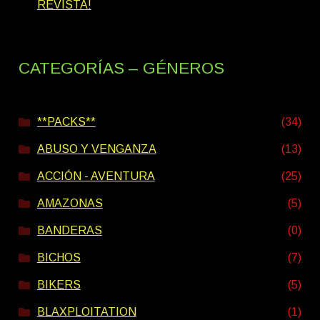
REVISTA!
CATEGORÍAS – GÉNEROS
**PACKS**
(34)
ABUSO Y VENGANZA
(13)
ACCIÓN - AVENTURA
(25)
AMAZONAS
(5)
BANDERAS
(0)
BICHOS
(7)
BIKERS
(5)
BLAXPLOITATION
(1)