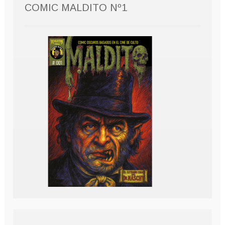
COMIC MALDITO Nº1