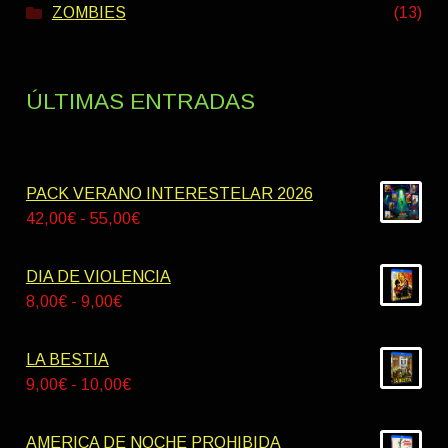
ZOMBIES
(13)
ÚLTIMAS ENTRADAS
PACK VERANO INTERESTELAR 2026
Rango
42,00
€
-
55,00
€
de
precios:
DIA DE VIOLENCIA
desde
Rango
8,00
€
-
9,00
€
42,00€
de
hasta
precios:
LA BESTIA
55,00€
desde
Rango
9,00
€
-
10,00
€
8,00€
de
hasta
precios:
AMERICA DE NOCHE PROHIBIDA