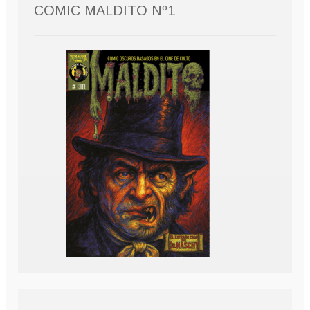
COMIC MALDITO Nº1