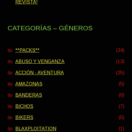
REVISTA!
CATEGORÍAS – GÉNEROS
**PACKS**
(34)
ABUSO Y VENGANZA
(13)
ACCIÓN - AVENTURA
(25)
AMAZONAS
(5)
BANDERAS
(0)
BICHOS
(7)
BIKERS
(5)
BLAXPLOITATION
(1)