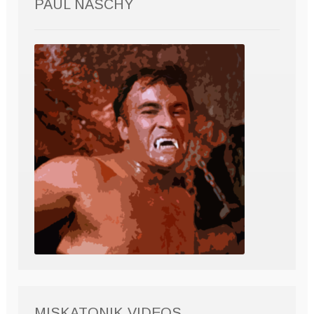
PAUL NASCHY
MISKATONIK VIDEOS