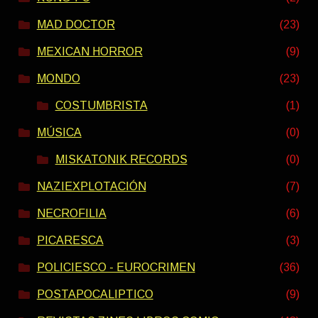
MAD DOCTOR
(23)
MEXICAN HORROR
(9)
MONDO
(23)
COSTUMBRISTA
(1)
MÚSICA
(0)
MISKATONIK RECORDS
(0)
NAZIEXPLOTACIÓN
(7)
NECROFILIA
(6)
PICARESCA
(3)
POLICIESCO - EUROCRIMEN
(36)
POSTAPOCALIPTICO
(9)