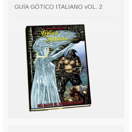
GUÍA GÓTICO ITALIANO vOL. 2