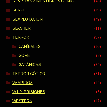
REVISTAS ZINES LIBROS COMIC
(48)
SCI-FI
(15)
SEXPLOTACIÓN
(79)
SLASHER
(11)
TERROR
(57)
CANÍBALES
(10)
GORE
(3)
SATÁNICAS
(24)
TERROR GÓTICO
(31)
VAMPIROS
(12)
W.I.P. PRISIONES
(3)
WESTERN
(17)