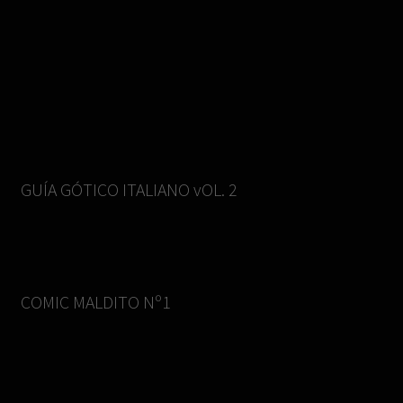
GUÍA GÓTICO ITALIANO vOL. 2
COMIC MALDITO Nº1