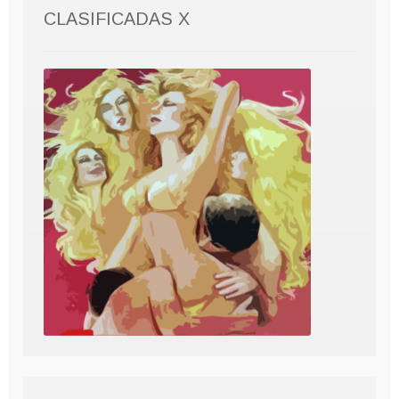
CLASIFICADAS X