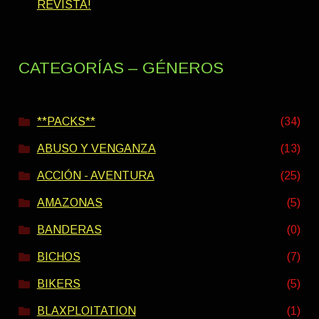
REVISTA!
CATEGORÍAS – GÉNEROS
**PACKS**
(34)
ABUSO Y VENGANZA
(13)
ACCIÓN - AVENTURA
(25)
AMAZONAS
(5)
BANDERAS
(0)
BICHOS
(7)
BIKERS
(5)
BLAXPLOITATION
(1)