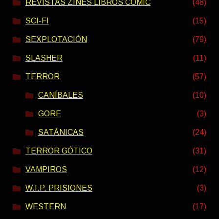
REVISTAS ZINES LIBROS COMIC
(48)
SCI-FI
(15)
SEXPLOTACIÓN
(79)
SLASHER
(11)
TERROR
(57)
CANÍBALES
(10)
GORE
(3)
SATÁNICAS
(24)
TERROR GÓTICO
(31)
VAMPIROS
(12)
W.I.P. PRISIONES
(3)
WESTERN
(17)