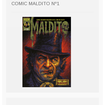
COMIC MALDITO Nº1