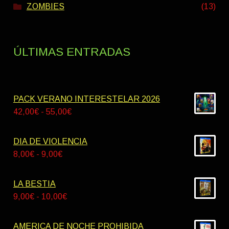
ZOMBIES
(13)
ÚLTIMAS ENTRADAS
PACK VERANO INTERESTELAR 2026
Rango
42,00
€
-
55,00
€
de
precios:
DIA DE VIOLENCIA
desde
Rango
8,00
€
-
9,00
€
42,00€
de
hasta
precios:
LA BESTIA
55,00€
desde
Rango
9,00
€
-
10,00
€
8,00€
de
hasta
precios:
AMERICA DE NOCHE PROHIBIDA