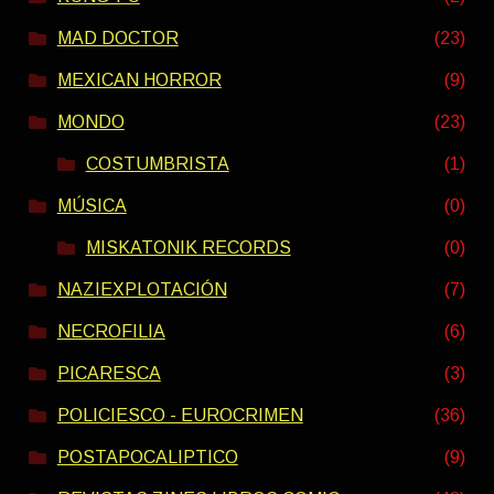
MAD DOCTOR
(23)
MEXICAN HORROR
(9)
MONDO
(23)
COSTUMBRISTA
(1)
MÚSICA
(0)
MISKATONIK RECORDS
(0)
NAZIEXPLOTACIÓN
(7)
NECROFILIA
(6)
PICARESCA
(3)
POLICIESCO - EUROCRIMEN
(36)
POSTAPOCALIPTICO
(9)