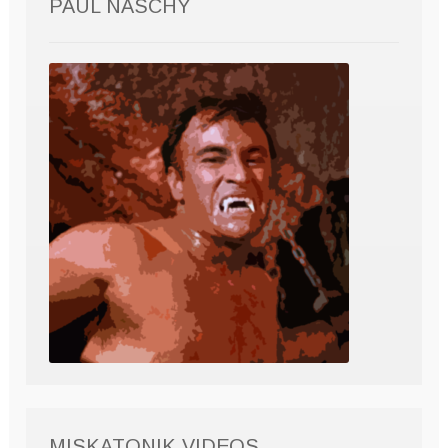
PAUL NASCHY
MISKATONIK VIDEOS