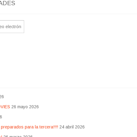
ADES
26
OVIES
26 mayo 2026
26
eparados para la tercera!!!!
24 abril 2026