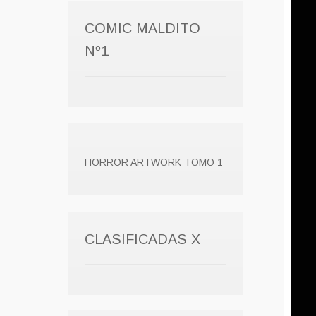
COMIC MALDITO
Nº1
HORROR ARTWORK TOMO 1
CLASIFICADAS X