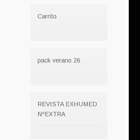
Carrito
pack verano 26
REVISTA EXHUMED
NºEXTRA