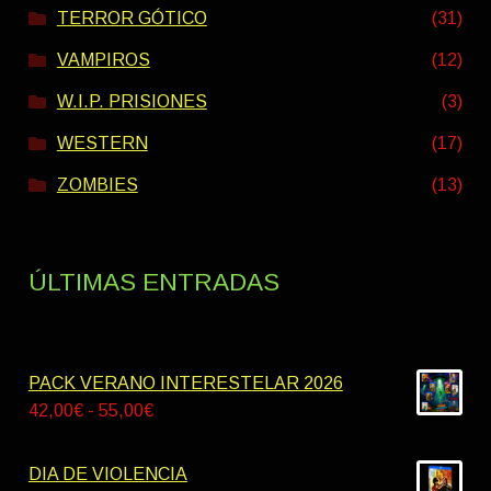
TERROR GÓTICO
(31)
VAMPIROS
(12)
W.I.P. PRISIONES
(3)
WESTERN
(17)
ZOMBIES
(13)
ÚLTIMAS ENTRADAS
PACK VERANO INTERESTELAR 2026
Rango
42,00
€
-
55,00
€
de
precios:
DIA DE VIOLENCIA