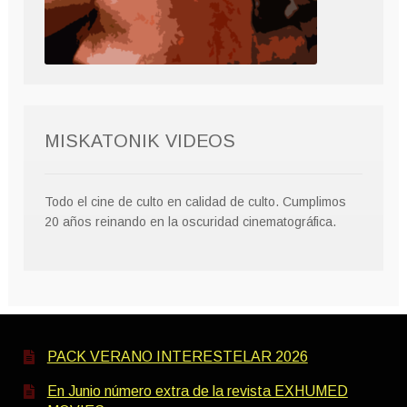
MISKATONIK VIDEOS
Todo el cine de culto en calidad de culto. Cumplimos
20 años reinando en la oscuridad cinematográfica.
PACK VERANO INTERESTELAR 2026
En Junio número extra de la revista EXHUMED