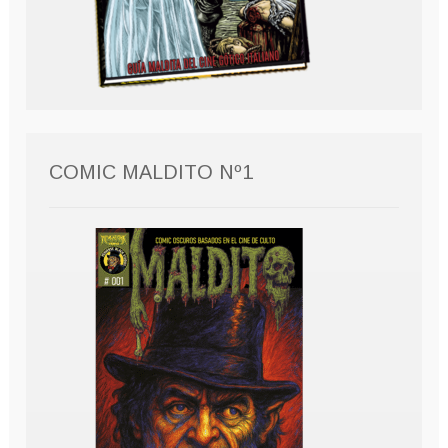
COMIC MALDITO Nº1