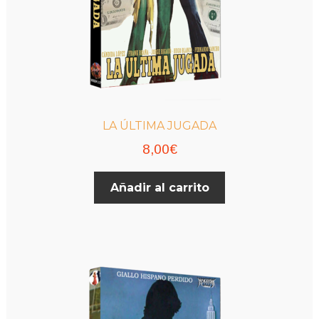
LA ÚLTIMA JUGADA
8,00
€
Añadir al carrito