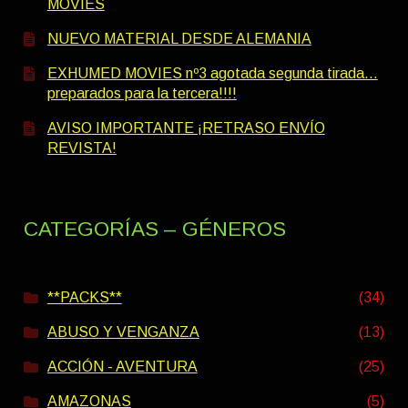
MOVIES
NUEVO MATERIAL DESDE ALEMANIA
EXHUMED MOVIES nº3 agotada segunda tirada…
preparados para la tercera!!!!
AVISO IMPORTANTE ¡RETRASO ENVÍO
REVISTA!
CATEGORÍAS – GÉNEROS
**PACKS**
(34)
ABUSO Y VENGANZA
(13)
ACCIÓN - AVENTURA
(25)
AMAZONAS
(5)