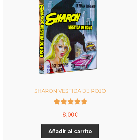
SHARON VESTIDA DE ROJO
Valorado con
8,00
€
5.00
de 5
Añadir al carrito