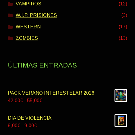
VAMPIROS
(12)
W.I.P. PRISIONES
(3)
WESTERN
(17)
ZOMBIES
(13)
ÚLTIMAS ENTRADAS
PACK VERANO INTERESTELAR 2026
Rango
42,00
€
-
55,00
€
de
precios:
DIA DE VIOLENCIA
desde
Rango
8,00
€
-
9,00
€
42,00€
de