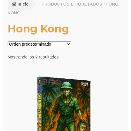
Inicio
PRODUCTOS ETIQUETADOS “HONG
KONG”
Hong Kong
Mostrando los 2 resultados