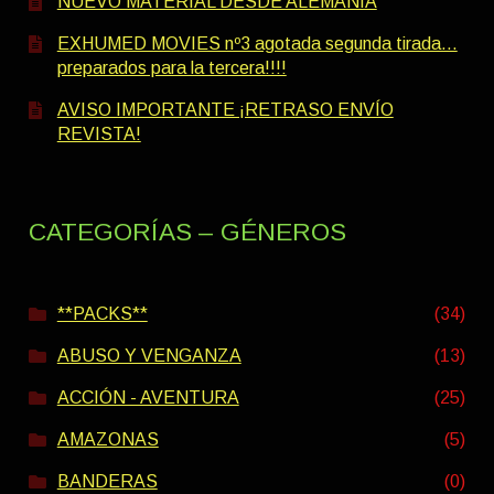
NUEVO MATERIAL DESDE ALEMANIA
EXHUMED MOVIES nº3 agotada segunda tirada…
preparados para la tercera!!!!
AVISO IMPORTANTE ¡RETRASO ENVÍO
REVISTA!
CATEGORÍAS – GÉNEROS
**PACKS**
(34)
ABUSO Y VENGANZA
(13)
ACCIÓN - AVENTURA
(25)
AMAZONAS
(5)
BANDERAS
(0)