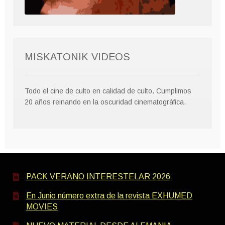
MISKATONIK VIDEOS
Todo el cine de culto en calidad de culto. Cumplimos
20 años reinando en la oscuridad cinematográfica.
PACK VERANO INTERESTELAR 2026
En Junio número extra de la revista EXHUMED
MOVIES