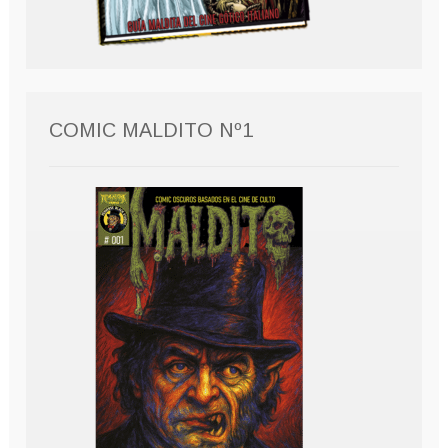
COMIC MALDITO Nº1