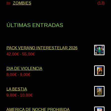
ZOMBIES
(13)
ÚLTIMAS ENTRADAS
PACK VERANO INTERESTELAR 2026
Rango
42,00
€
-
55,00
€
de
precios:
DIA DE VIOLENCIA
desde
Rango
8,00
€
-
9,00
€
42,00€
de
hasta
precios:
LA BESTIA
55,00€
desde
Rango
9,00
€
-
10,00
€
8,00€
de
hasta
precios:
AMERICA DE NOCHE PROHIBIDA