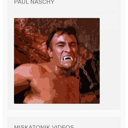
PAUL NASCHY
MISKATONIK VIDEOS