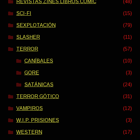
REVISTAS ZINES LIBROS COMIC
(48)
SCI-FI
(15)
SEXPLOTACIÓN
(79)
SLASHER
(11)
TERROR
(57)
CANÍBALES
(10)
GORE
(3)
SATÁNICAS
(24)
TERROR GÓTICO
(31)
VAMPIROS
(12)
W.I.P. PRISIONES
(3)
WESTERN
(17)