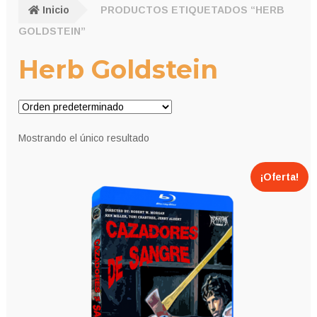
Inicio
PRODUCTOS ETIQUETADOS “HERB
GOLDSTEIN”
Herb Goldstein
Mostrando el único resultado
¡Oferta!