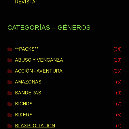
REVISTA!
CATEGORÍAS – GÉNEROS
**PACKS**
(34)
ABUSO Y VENGANZA
(13)
ACCIÓN - AVENTURA
(25)
AMAZONAS
(5)
BANDERAS
(0)
BICHOS
(7)
BIKERS
(5)
BLAXPLOITATION
(1)