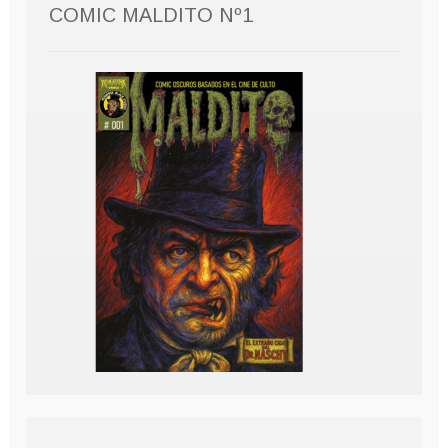
COMIC MALDITO Nº1