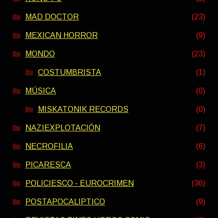
MAD DOCTOR
(23)
MEXICAN HORROR
(9)
MONDO
(23)
COSTUMBRISTA
(1)
MÚSICA
(0)
MISKATONIK RECORDS
(0)
NAZIEXPLOTACIÓN
(7)
NECROFILIA
(6)
PICARESCA
(3)
POLICIESCO - EUROCRIMEN
(36)
POSTAPOCALIPTICO
(9)