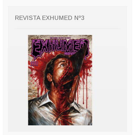
REVISTA EXHUMED Nº3