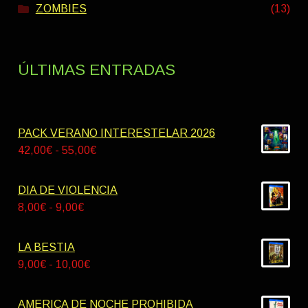
ZOMBIES
(13)
ÚLTIMAS ENTRADAS
PACK VERANO INTERESTELAR 2026
Rango
42,00
€
-
55,00
€
de
precios:
DIA DE VIOLENCIA
desde
Rango
8,00
€
-
9,00
€
42,00€
de
hasta
precios:
LA BESTIA
55,00€
desde
Rango
9,00
€
-
10,00
€
8,00€
de
hasta
precios:
AMERICA DE NOCHE PROHIBIDA