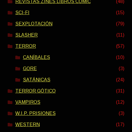
REVISTAS ZINES LIBROS COMIC
(48)
SCI-FI
(15)
SEXPLOTACIÓN
(79)
SLASHER
(11)
TERROR
(57)
CANÍBALES
(10)
GORE
(3)
SATÁNICAS
(24)
TERROR GÓTICO
(31)
VAMPIROS
(12)
W.I.P. PRISIONES
(3)
WESTERN
(17)