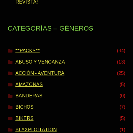
REVISTA!
CATEGORÍAS – GÉNEROS
**PACKS**
(34)
ABUSO Y VENGANZA
(13)
ACCIÓN - AVENTURA
(25)
AMAZONAS
(5)
BANDERAS
(0)
BICHOS
(7)
BIKERS
(5)
BLAXPLOITATION
(1)