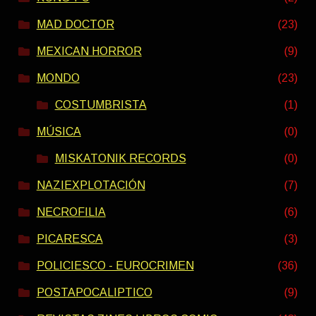
MAD DOCTOR
(23)
MEXICAN HORROR
(9)
MONDO
(23)
COSTUMBRISTA
(1)
MÚSICA
(0)
MISKATONIK RECORDS
(0)
NAZIEXPLOTACIÓN
(7)
NECROFILIA
(6)
PICARESCA
(3)
POLICIESCO - EUROCRIMEN
(36)
POSTAPOCALIPTICO
(9)