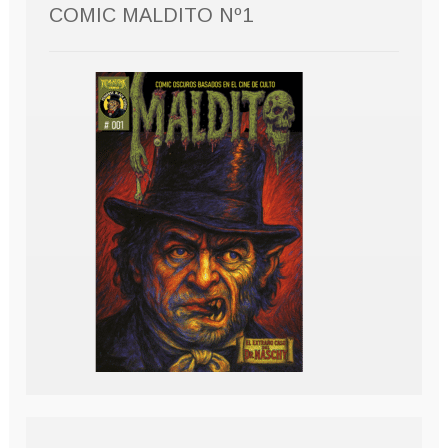
COMIC MALDITO Nº1