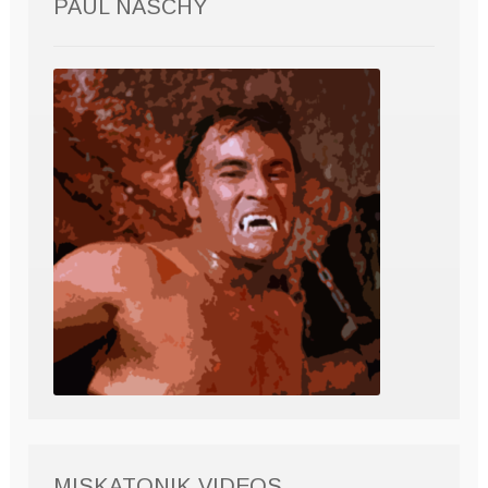
PAUL NASCHY
MISKATONIK VIDEOS