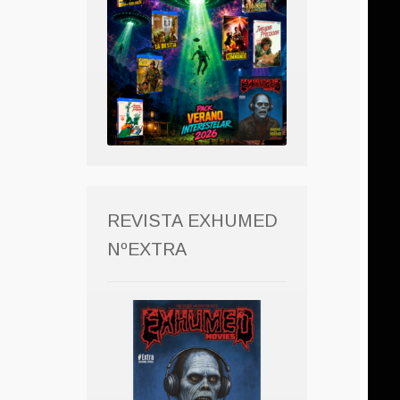
REVISTA EXHUMED
NºEXTRA