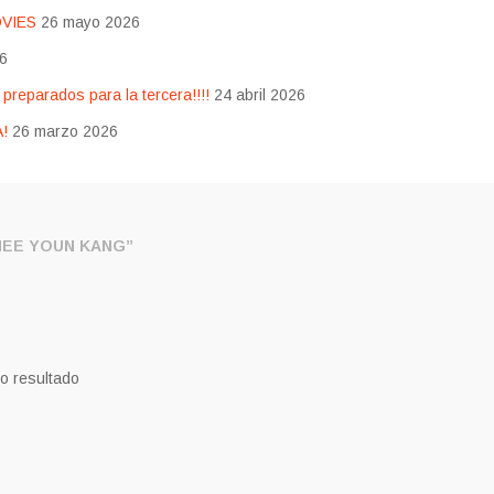
OVIES
26 mayo 2026
26
eparados para la tercera!!!!
24 abril 2026
!
26 marzo 2026
EE YOUN KANG”
o resultado