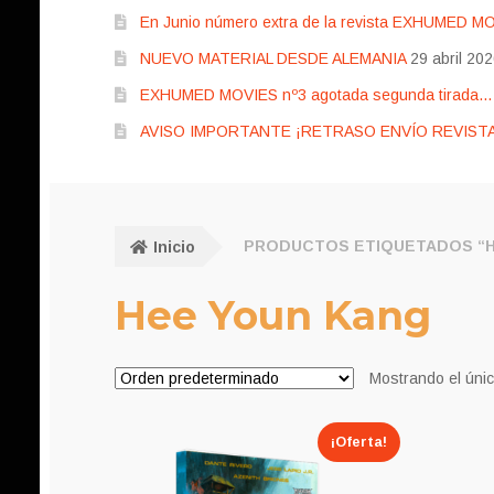
En Junio número extra de la revista EXHUMED M
NUEVO MATERIAL DESDE ALEMANIA
29 abril 20
EXHUMED MOVIES nº3 agotada segunda tirada… pr
AVISO IMPORTANTE ¡RETRASO ENVÍO REVISTA
Inicio
PRODUCTOS ETIQUETADOS “H
Hee Youn Kang
Mostrando el únic
¡Oferta!