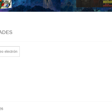
ADES
26