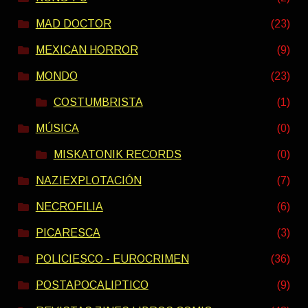
MAD DOCTOR
(23)
MEXICAN HORROR
(9)
MONDO
(23)
COSTUMBRISTA
(1)
MÚSICA
(0)
MISKATONIK RECORDS
(0)
NAZIEXPLOTACIÓN
(7)
NECROFILIA
(6)
PICARESCA
(3)
POLICIESCO - EUROCRIMEN
(36)
POSTAPOCALIPTICO
(9)