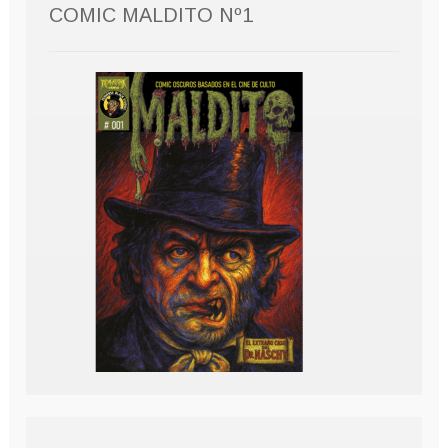
COMIC MALDITO Nº1