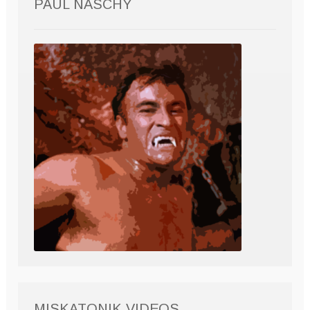
PAUL NASCHY
MISKATONIK VIDEOS