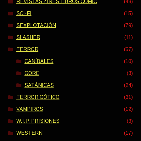
REVISTAS ZINES LIBROS COMIC
(48)
SCI-FI
(15)
SEXPLOTACIÓN
(79)
SLASHER
(11)
TERROR
(57)
CANÍBALES
(10)
GORE
(3)
SATÁNICAS
(24)
TERROR GÓTICO
(31)
VAMPIROS
(12)
W.I.P. PRISIONES
(3)
WESTERN
(17)