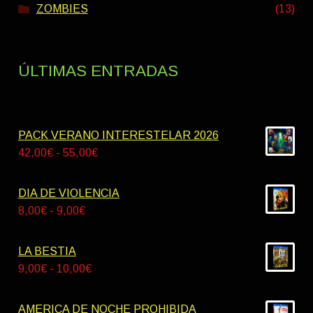
ZOMBIES
(13)
ÚLTIMAS ENTRADAS
PACK VERANO INTERESTELAR 2026
Rango
42,00
€
-
55,00
€
de
precios:
DIA DE VIOLENCIA
desde
Rango
8,00
€
-
9,00
€
42,00€
de
hasta
precios:
LA BESTIA
55,00€
desde
Rango
9,00
€
-
10,00
€
8,00€
de
hasta
precios:
AMERICA DE NOCHE PROHIBIDA