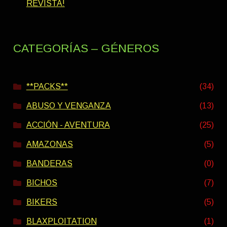
REVISTA!
CATEGORÍAS – GÉNEROS
**PACKS**
(34)
ABUSO Y VENGANZA
(13)
ACCIÓN - AVENTURA
(25)
AMAZONAS
(5)
BANDERAS
(0)
BICHOS
(7)
BIKERS
(5)
BLAXPLOITATION
(1)