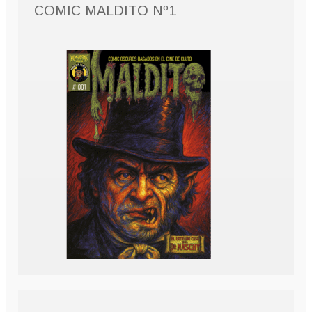
COMIC MALDITO Nº1