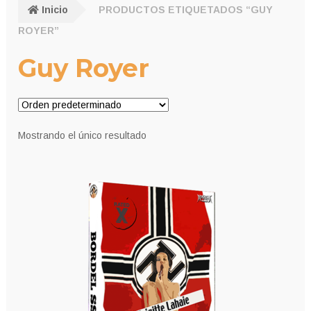
Inicio
PRODUCTOS ETIQUETADOS “GUY
ROYER”
Guy Royer
Mostrando el único resultado