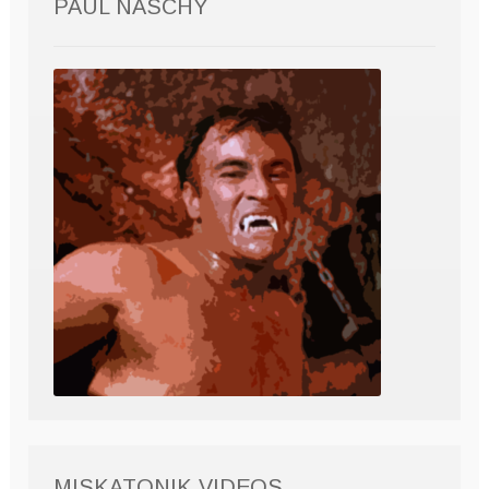
PAUL NASCHY
MISKATONIK VIDEOS