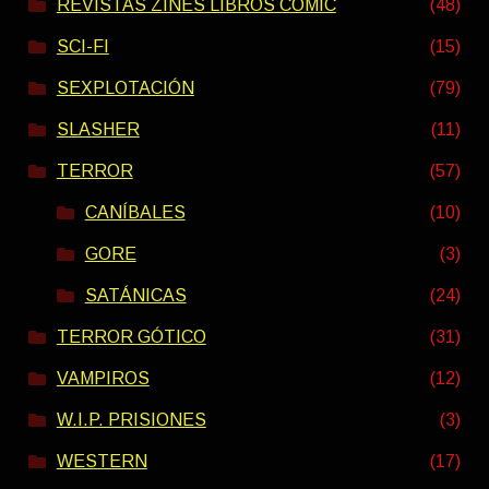
REVISTAS ZINES LIBROS COMIC
(48)
SCI-FI
(15)
SEXPLOTACIÓN
(79)
SLASHER
(11)
TERROR
(57)
CANÍBALES
(10)
GORE
(3)
SATÁNICAS
(24)
TERROR GÓTICO
(31)
VAMPIROS
(12)
W.I.P. PRISIONES
(3)
WESTERN
(17)