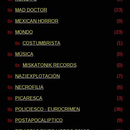
MAD DOCTOR
(23)
MEXICAN HORROR
(9)
MONDO
(23)
COSTUMBRISTA
(1)
MÚSICA
(0)
MISKATONIK RECORDS
(0)
NAZIEXPLOTACIÓN
(7)
NECROFILIA
(6)
PICARESCA
(3)
POLICIESCO - EUROCRIMEN
(36)
POSTAPOCALIPTICO
(9)