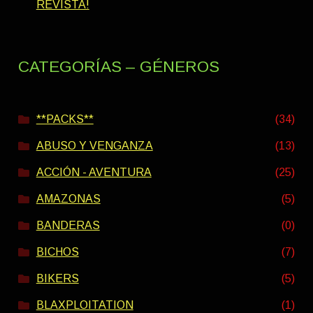
REVISTA!
CATEGORÍAS – GÉNEROS
**PACKS**
(34)
ABUSO Y VENGANZA
(13)
ACCIÓN - AVENTURA
(25)
AMAZONAS
(5)
BANDERAS
(0)
BICHOS
(7)
BIKERS
(5)
BLAXPLOITATION
(1)