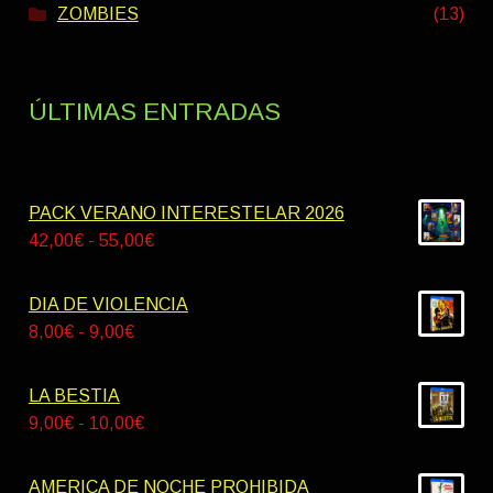
ZOMBIES
(13)
ÚLTIMAS ENTRADAS
PACK VERANO INTERESTELAR 2026
Rango
42,00
€
-
55,00
€
de
precios:
DIA DE VIOLENCIA
desde
Rango
8,00
€
-
9,00
€
42,00€
de
hasta
precios:
LA BESTIA
55,00€
desde
Rango
9,00
€
-
10,00
€
8,00€
de
hasta
precios:
AMERICA DE NOCHE PROHIBIDA