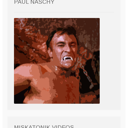
PAUL NASCHY
MISKATONIK VIDEOS