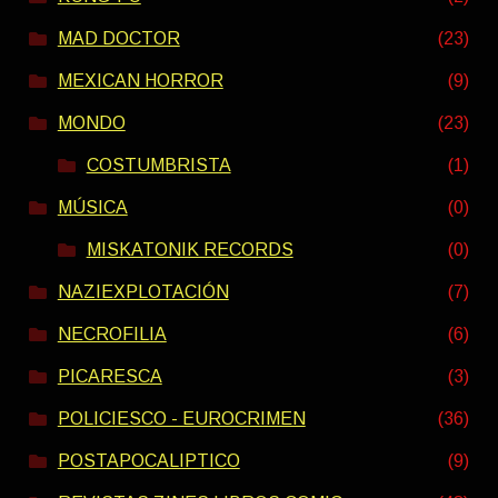
MAD DOCTOR
(23)
MEXICAN HORROR
(9)
MONDO
(23)
COSTUMBRISTA
(1)
MÚSICA
(0)
MISKATONIK RECORDS
(0)
NAZIEXPLOTACIÓN
(7)
NECROFILIA
(6)
PICARESCA
(3)
POLICIESCO - EUROCRIMEN
(36)
POSTAPOCALIPTICO
(9)