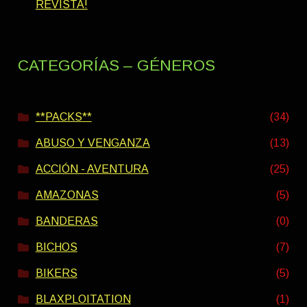
REVISTA!
CATEGORÍAS – GÉNEROS
**PACKS**
(34)
ABUSO Y VENGANZA
(13)
ACCIÓN - AVENTURA
(25)
AMAZONAS
(5)
BANDERAS
(0)
BICHOS
(7)
BIKERS
(5)
BLAXPLOITATION
(1)