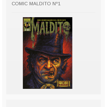
COMIC MALDITO Nº1