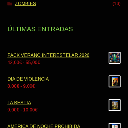
ZOMBIES
(13)
ÚLTIMAS ENTRADAS
PACK VERANO INTERESTELAR 2026
Rango
42,00
€
-
55,00
€
de
precios:
DIA DE VIOLENCIA
desde
Rango
8,00
€
-
9,00
€
42,00€
de
hasta
precios:
LA BESTIA
55,00€
desde
Rango
9,00
€
-
10,00
€
8,00€
de
hasta
precios:
AMERICA DE NOCHE PROHIBIDA