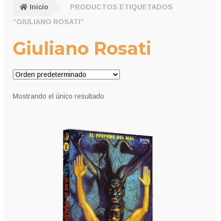
Inicio
PRODUCTOS ETIQUETADOS
“GIULIANO ROSATI”
Giuliano Rosati
Mostrando el único resultado