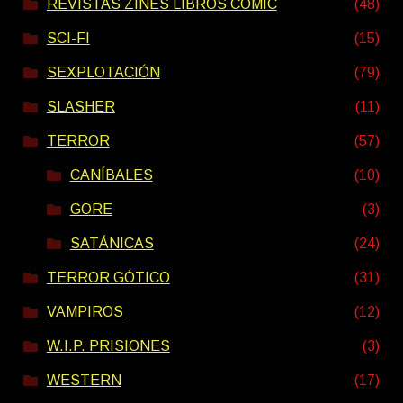
REVISTAS ZINES LIBROS COMIC
(48)
SCI-FI
(15)
SEXPLOTACIÓN
(79)
SLASHER
(11)
TERROR
(57)
CANÍBALES
(10)
GORE
(3)
SATÁNICAS
(24)
TERROR GÓTICO
(31)
VAMPIROS
(12)
W.I.P. PRISIONES
(3)
WESTERN
(17)