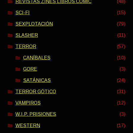
REVISTAS ZINES LIBROS COMIC
(48)
SCI-FI
(15)
SEXPLOTACIÓN
(79)
SLASHER
(11)
TERROR
(57)
CANÍBALES
(10)
GORE
(3)
SATÁNICAS
(24)
TERROR GÓTICO
(31)
VAMPIROS
(12)
W.I.P. PRISIONES
(3)
WESTERN
(17)