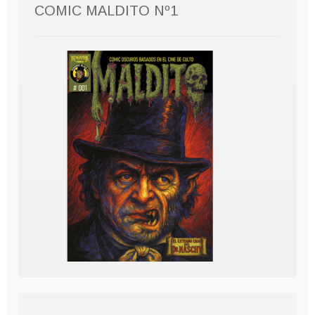
COMIC MALDITO Nº1