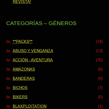
REVISTA!
CATEGORÍAS – GÉNEROS
**PACKS**
(34)
ABUSO Y VENGANZA
(13)
ACCIÓN - AVENTURA
(25)
AMAZONAS
(5)
BANDERAS
(0)
BICHOS
(7)
BIKERS
(5)
BLAXPLOITATION
(1)