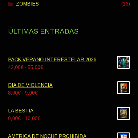
ZOMBIES
(13)
ÚLTIMAS ENTRADAS
PACK VERANO INTERESTELAR 2026
Rango
42,00
€
-
55,00
€
de
precios:
DIA DE VIOLENCIA
desde
Rango
8,00
€
-
9,00
€
42,00€
de
hasta
precios:
LA BESTIA
55,00€
desde
Rango
9,00
€
-
10,00
€
8,00€
de
hasta
precios:
AMERICA DE NOCHE PROHIBIDA