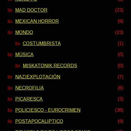
MAD DOCTOR
(23)
MEXICAN HORROR
(9)
MONDO
(23)
COSTUMBRISTA
(1)
MÚSICA
(0)
MISKATONIK RECORDS
(0)
NAZIEXPLOTACIÓN
(7)
NECROFILIA
(6)
PICARESCA
(3)
POLICIESCO - EUROCRIMEN
(36)
POSTAPOCALIPTICO
(9)