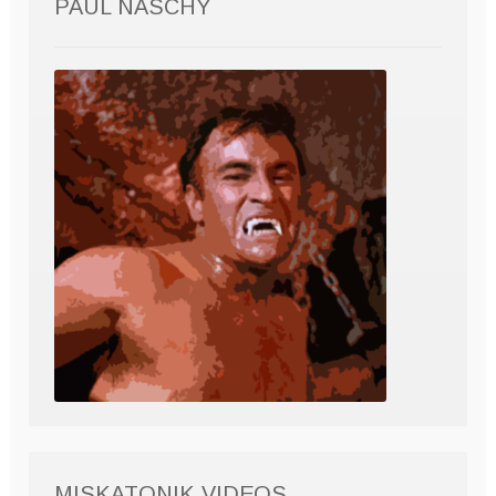
PAUL NASCHY
MISKATONIK VIDEOS