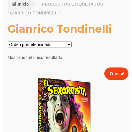
Inicio
PRODUCTOS ETIQUETADOS
“GIANRICO TONDINELLI”
Gianrico Tondinelli
Mostrando el único resultado
¡Oferta!