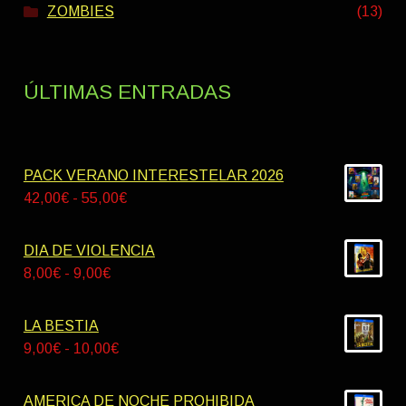
ZOMBIES
(13)
ÚLTIMAS ENTRADAS
PACK VERANO INTERESTELAR 2026
Rango
42,00
€
-
55,00
€
de
precios:
DIA DE VIOLENCIA
desde
Rango
8,00
€
-
9,00
€
42,00€
de
hasta
precios:
LA BESTIA
55,00€
desde
Rango
9,00
€
-
10,00
€
8,00€
de
hasta
precios:
AMERICA DE NOCHE PROHIBIDA