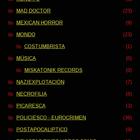
MAD DOCTOR
(23)
MEXICAN HORROR
(9)
MONDO
(23)
COSTUMBRISTA
(1)
MÚSICA
(0)
MISKATONIK RECORDS
(0)
NAZIEXPLOTACIÓN
(7)
NECROFILIA
(6)
PICARESCA
(3)
POLICIESCO - EUROCRIMEN
(36)
POSTAPOCALIPTICO
(9)