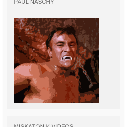
PAUL NASCHY
MISKATONIK VIDEOS