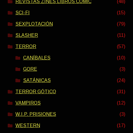
REVISTAS ZINES LIBROS COMIC
(48)
SCI-FI
(15)
SEXPLOTACIÓN
(79)
SLASHER
(11)
TERROR
(57)
CANÍBALES
(10)
GORE
(3)
SATÁNICAS
(24)
TERROR GÓTICO
(31)
VAMPIROS
(12)
W.I.P. PRISIONES
(3)
WESTERN
(17)