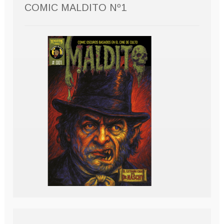
COMIC MALDITO Nº1