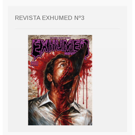
REVISTA EXHUMED Nº3