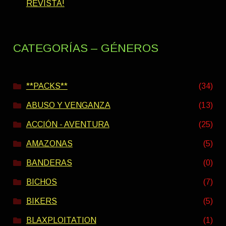
REVISTA!
CATEGORÍAS – GÉNEROS
**PACKS**
(34)
ABUSO Y VENGANZA
(13)
ACCIÓN - AVENTURA
(25)
AMAZONAS
(5)
BANDERAS
(0)
BICHOS
(7)
BIKERS
(5)
BLAXPLOITATION
(1)