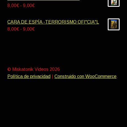
9,00€
desde
Rango
8,00
€
-
9,00
€
9,00€
de
hasta
precios:
CARA DE ESPÍA -TERRORISMO OFI"CIA"L
10,00€
desde
Rango
8,00
€
-
9,00
€
8,00€
de
hasta
precios:
9,00€
desde
8,00€
hasta
© Miskatonik Videos 2026
9,00€
Política de privacidad
Construido con WooCommerce
.