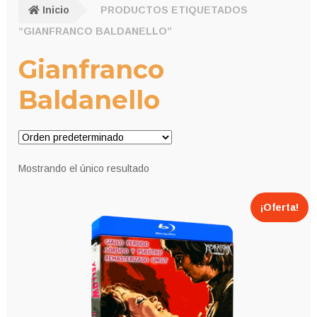
Inicio
PRODUCTOS ETIQUETADOS
“GIANFRANCO BALDANELLO”
Gianfranco
Baldanello
Mostrando el único resultado
¡Oferta!