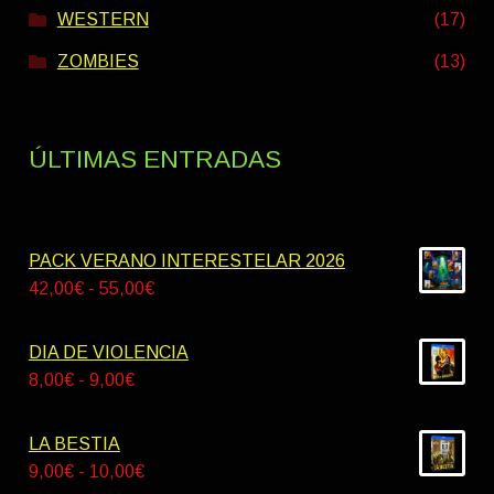
WESTERN
(17)
ZOMBIES
(13)
ÚLTIMAS ENTRADAS
PACK VERANO INTERESTELAR 2026
Rango
42,00
€
-
55,00
€
de
precios:
DIA DE VIOLENCIA
desde
Rango
8,00
€
-
9,00
€
42,00€
de
hasta
precios:
LA BESTIA
55,00€
desde
Rango
9,00
€
-
10,00
€
8,00€