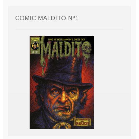
COMIC MALDITO Nº1