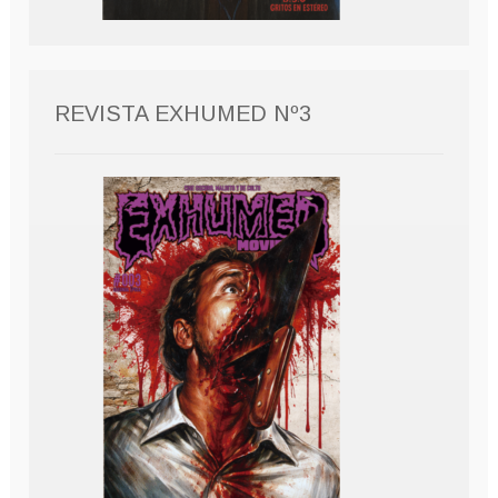
REVISTA EXHUMED Nº3