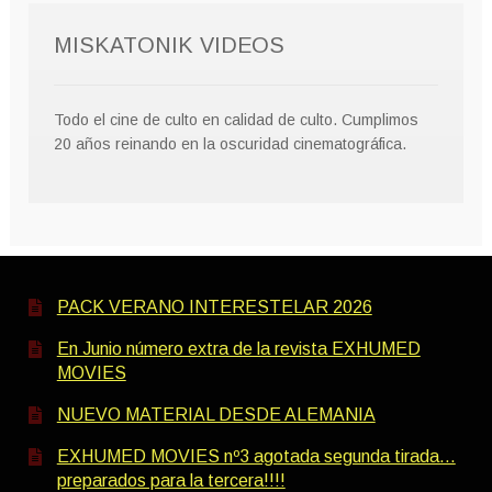
MISKATONIK VIDEOS
Todo el cine de culto en calidad de culto. Cumplimos
20 años reinando en la oscuridad cinematográfica.
PACK VERANO INTERESTELAR 2026
En Junio número extra de la revista EXHUMED
MOVIES
NUEVO MATERIAL DESDE ALEMANIA
EXHUMED MOVIES nº3 agotada segunda tirada…
preparados para la tercera!!!!