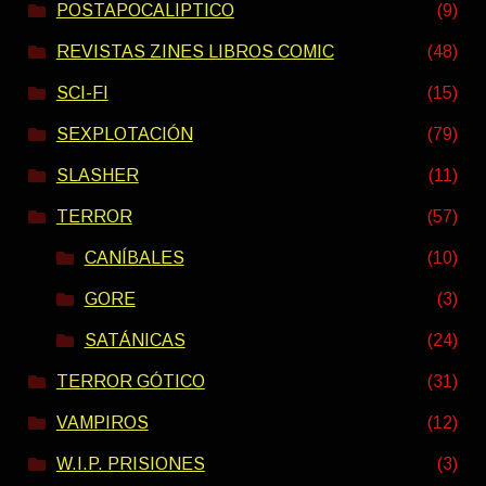
POSTAPOCALIPTICO
(9)
REVISTAS ZINES LIBROS COMIC
(48)
SCI-FI
(15)
SEXPLOTACIÓN
(79)
SLASHER
(11)
TERROR
(57)
CANÍBALES
(10)
GORE
(3)
SATÁNICAS
(24)
TERROR GÓTICO
(31)
VAMPIROS
(12)
W.I.P. PRISIONES
(3)