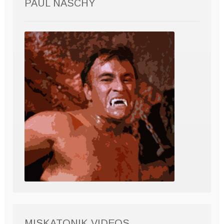
PAUL NASCHY
MISKATONIK VIDEOS