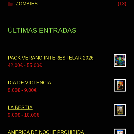
ZOMBIES
(13)
ÚLTIMAS ENTRADAS
PACK VERANO INTERESTELAR 2026
Rango
42,00
€
-
55,00
€
de
precios:
DIA DE VIOLENCIA
desde
Rango
8,00
€
-
9,00
€
42,00€
de
hasta
precios:
LA BESTIA
55,00€
desde
Rango
9,00
€
-
10,00
€
8,00€
de
hasta
precios:
AMERICA DE NOCHE PROHIBIDA