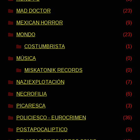
MAD DOCTOR
(23)
MEXICAN HORROR
(9)
MONDO
(23)
COSTUMBRISTA
(1)
MÚSICA
(0)
MISKATONIK RECORDS
(0)
NAZIEXPLOTACIÓN
(7)
NECROFILIA
(6)
PICARESCA
(3)
POLICIESCO - EUROCRIMEN
(36)
POSTAPOCALIPTICO
(9)