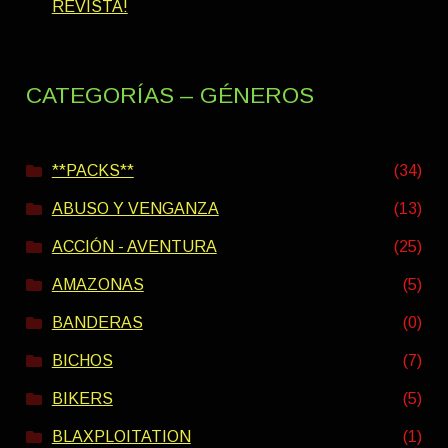
REVISTA!
CATEGORÍAS – GÉNEROS
**PACKS**
(34)
ABUSO Y VENGANZA
(13)
ACCIÓN - AVENTURA
(25)
AMAZONAS
(5)
BANDERAS
(0)
BICHOS
(7)
BIKERS
(5)
BLAXPLOITATION
(1)