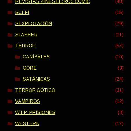
REVISTAS ZINES LIBROS COMIC
(48)
SCI-FI
(15)
SEXPLOTACIÓN
(79)
SLASHER
(11)
TERROR
(57)
CANÍBALES
(10)
GORE
(3)
SATÁNICAS
(24)
TERROR GÓTICO
(31)
VAMPIROS
(12)
W.I.P. PRISIONES
(3)
WESTERN
(17)