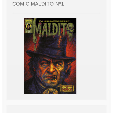
COMIC MALDITO Nº1