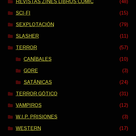
REVISTAS ZINES LIBROS COMIC
(48)
SCI-FI
(15)
SEXPLOTACIÓN
(79)
SLASHER
(11)
TERROR
(57)
CANÍBALES
(10)
GORE
(3)
SATÁNICAS
(24)
TERROR GÓTICO
(31)
VAMPIROS
(12)
W.I.P. PRISIONES
(3)
WESTERN
(17)