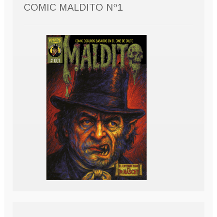
COMIC MALDITO Nº1