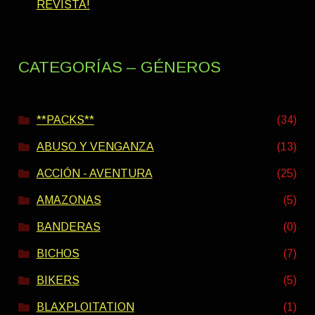
REVISTA!
CATEGORÍAS – GÉNEROS
**PACKS**
(34)
ABUSO Y VENGANZA
(13)
ACCIÓN - AVENTURA
(25)
AMAZONAS
(5)
BANDERAS
(0)
BICHOS
(7)
BIKERS
(5)
BLAXPLOITATION
(1)