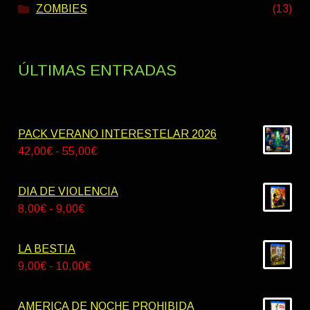
ZOMBIES
(13)
ÚLTIMAS ENTRADAS
PACK VERANO INTERESTELAR 2026
Rango
42,00
€
-
55,00
€
de
precios:
DIA DE VIOLENCIA
desde
Rango
8,00
€
-
9,00
€
42,00€
de
hasta
precios:
LA BESTIA
55,00€
desde
Rango
9,00
€
-
10,00
€
8,00€
de
hasta
precios:
AMERICA DE NOCHE PROHIBIDA