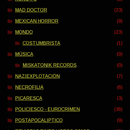
MAD DOCTOR
(23)
MEXICAN HORROR
(9)
MONDO
(23)
COSTUMBRISTA
(1)
MÚSICA
(0)
MISKATONIK RECORDS
(0)
NAZIEXPLOTACIÓN
(7)
NECROFILIA
(6)
PICARESCA
(3)
POLICIESCO - EUROCRIMEN
(36)
POSTAPOCALIPTICO
(9)