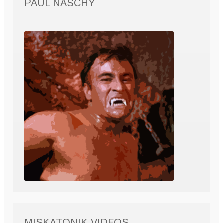
PAUL NASCHY
MISKATONIK VIDEOS