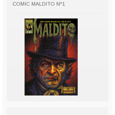
COMIC MALDITO Nº1