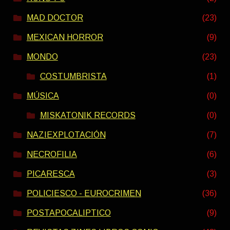
MAD DOCTOR
(23)
MEXICAN HORROR
(9)
MONDO
(23)
COSTUMBRISTA
(1)
MÚSICA
(0)
MISKATONIK RECORDS
(0)
NAZIEXPLOTACIÓN
(7)
NECROFILIA
(6)
PICARESCA
(3)
POLICIESCO - EUROCRIMEN
(36)
POSTAPOCALIPTICO
(9)