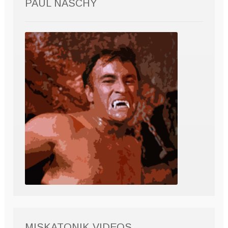
PAUL NASCHY
MISKATONIK VIDEOS