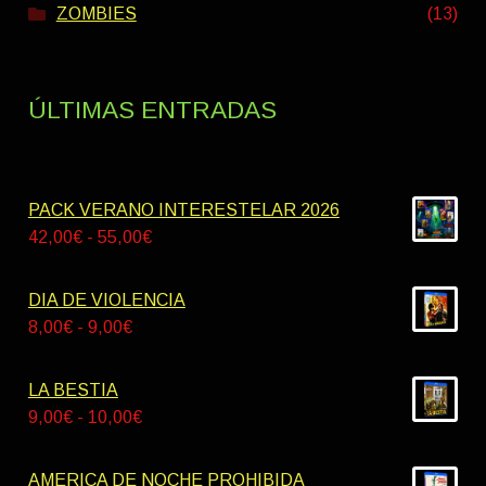
ZOMBIES
(13)
ÚLTIMAS ENTRADAS
PACK VERANO INTERESTELAR 2026
Rango
42,00
€
-
55,00
€
de
precios:
DIA DE VIOLENCIA
desde
Rango
8,00
€
-
9,00
€
42,00€
de
hasta
precios:
LA BESTIA
55,00€
desde
Rango
9,00
€
-
10,00
€
8,00€
de
hasta
precios:
AMERICA DE NOCHE PROHIBIDA