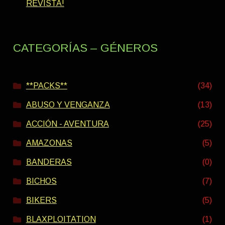
REVISTA!
CATEGORÍAS – GÉNEROS
**PACKS**
(34)
ABUSO Y VENGANZA
(13)
ACCIÓN - AVENTURA
(25)
AMAZONAS
(5)
BANDERAS
(0)
BICHOS
(7)
BIKERS
(5)
BLAXPLOITATION
(1)