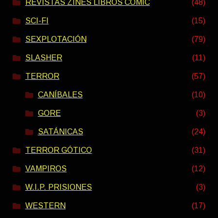
REVISTAS ZINES LIBROS COMIC
(48)
SCI-FI
(15)
SEXPLOTACIÓN
(79)
SLASHER
(11)
TERROR
(57)
CANÍBALES
(10)
GORE
(3)
SATÁNICAS
(24)
TERROR GÓTICO
(31)
VAMPIROS
(12)
W.I.P. PRISIONES
(3)
WESTERN
(17)