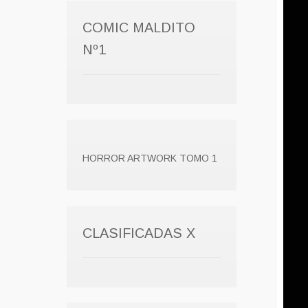
COMIC MALDITO
Nº1
HORROR ARTWORK TOMO 1
CLASIFICADAS X