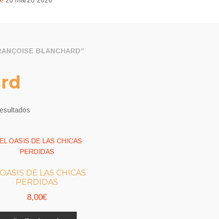
!
26 marzo 2026
RANÇOISE BLANCHARD”
ard
resultados
 OASIS DE LAS CHICAS
PERDIDAS
8,00
€