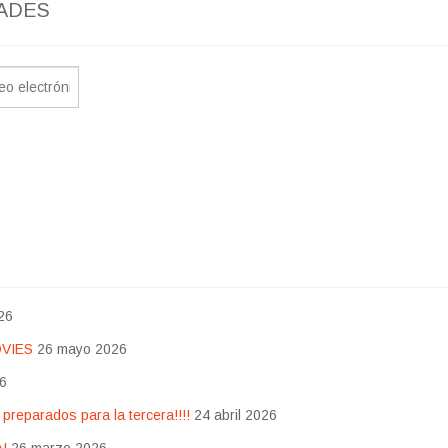
ADES
26
OVIES
26 mayo 2026
26
eparados para la tercera!!!!
24 abril 2026