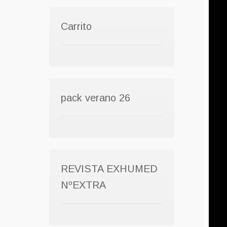
Carrito
pack verano 26
REVISTA EXHUMED
NºEXTRA