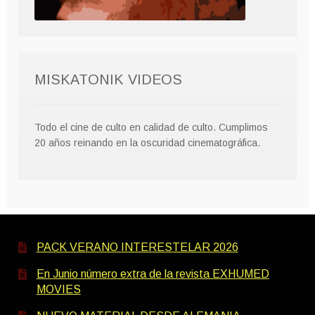
MISKATONIK VIDEOS
Todo el cine de culto en calidad de culto. Cumplimos
20 años reinando en la oscuridad cinematográfica.
PACK VERANO INTERESTELAR 2026
En Junio número extra de la revista EXHUMED
MOVIES