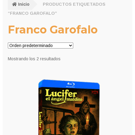
Inicio
PRODUCTOS ETIQUETADOS
“FRANCO GAROFALO”
Franco Garofalo
Mostrando los 2 resultados