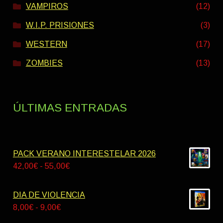
VAMPIROS
(12)
W.I.P. PRISIONES
(3)
WESTERN
(17)
ZOMBIES
(13)
ÚLTIMAS ENTRADAS
PACK VERANO INTERESTELAR 2026
Rango
42,00
€
-
55,00
€
de
precios:
DIA DE VIOLENCIA
desde
Rango
8,00
€
-
9,00
€
42,00€
de