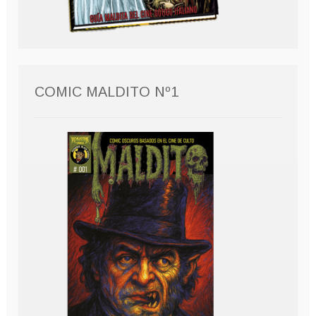
COMIC MALDITO Nº1