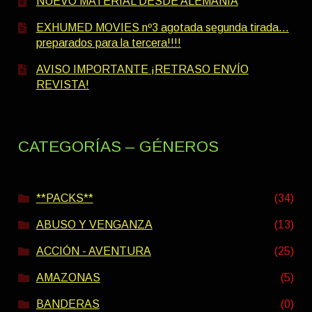
NUEVO MATERIAL DESDE ALEMANIA
EXHUMED MOVIES nº3 agotada segunda tirada…
preparados para la tercera!!!!
AVISO IMPORTANTE ¡RETRASO ENVÍO
REVISTA!
CATEGORÍAS – GÉNEROS
**PACKS**
(34)
ABUSO Y VENGANZA
(13)
ACCIÓN - AVENTURA
(25)
AMAZONAS
(5)
BANDERAS
(0)