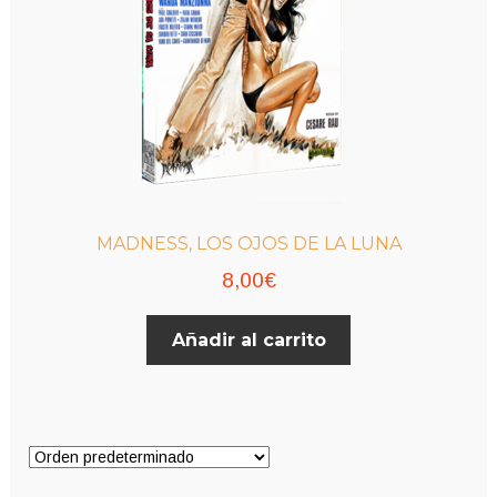
MADNESS, LOS OJOS DE LA LUNA
8,00
€
Añadir al carrito