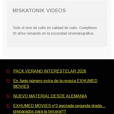
MISKATONIK VIDEOS
Todo el cine de culto en calidad de culto. Cumplimos
20 años reinando en la oscuridad cinematográfica.
PACK VERANO INTERESTELAR 2026
En Junio número extra de la revista EXHUMED
MOVIES
NUEVO MATERIAL DESDE ALEMANIA
EXHUMED MOVIES nº3 agotada segunda tirada…
preparados para la tercera!!!!