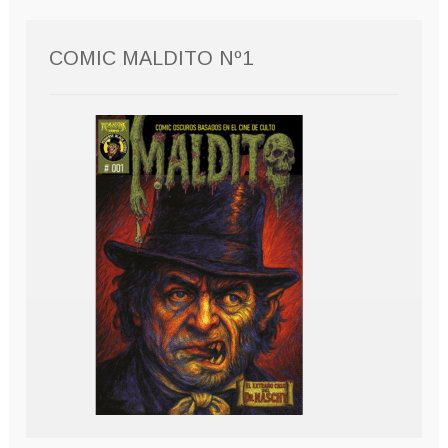
COMIC MALDITO Nº1