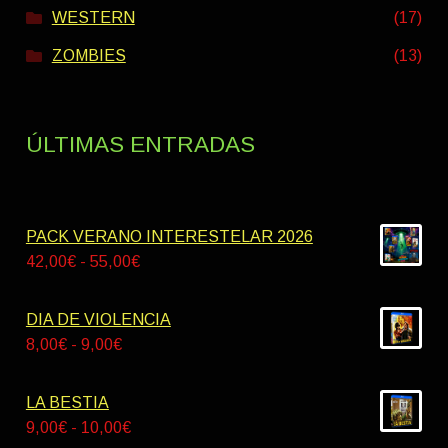
WESTERN
(17)
ZOMBIES
(13)
ÚLTIMAS ENTRADAS
PACK VERANO INTERESTELAR 2026
Rango
42,00
€
-
55,00
€
de
precios:
DIA DE VIOLENCIA
desde
Rango
8,00
€
-
9,00
€
42,00€
de
hasta
precios:
LA BESTIA
55,00€
desde
Rango
9,00
€
-
10,00
€
8,00€