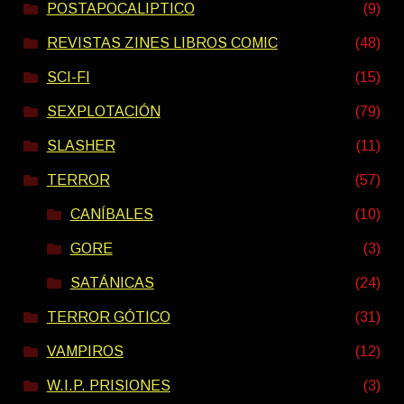
POSTAPOCALIPTICO
(9)
REVISTAS ZINES LIBROS COMIC
(48)
SCI-FI
(15)
SEXPLOTACIÓN
(79)
SLASHER
(11)
TERROR
(57)
CANÍBALES
(10)
GORE
(3)
SATÁNICAS
(24)
TERROR GÓTICO
(31)
VAMPIROS
(12)
W.I.P. PRISIONES
(3)